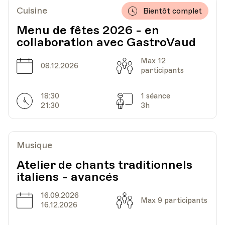
Cuisine
Bientôt complet
Menu de fêtes 2026 - en
collaboration avec GastroVaud
Max 12
Date
Capacité
08.12.2026
participants
18:30
1 séance
Horarires
Séances
21:30
3h
Musique
Atelier de chants traditionnels
italiens - avancés
16.09.2026
Date
Capacité
Max 9 participants
16.12.2026