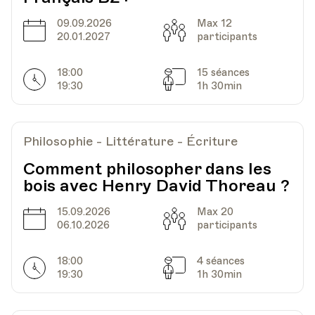
09.09.2026
Max 12
Date
Capacité
20.01.2027
participants
18:00
15 séances
Horarires
Séances
19:30
1h 30min
Philosophie - Littérature - Écriture
Comment philosopher dans les
bois avec Henry David Thoreau ?
15.09.2026
Max 20
Date
Capacité
06.10.2026
participants
18:00
4 séances
Horarires
Séances
19:30
1h 30min