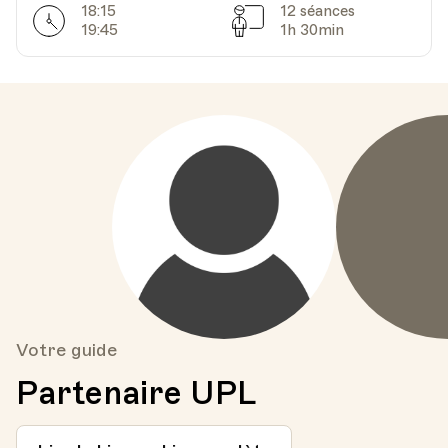
18:15
12 séances
Horarires
Séances
19:45
1h 30min
Votre guide
Partenaire UPL