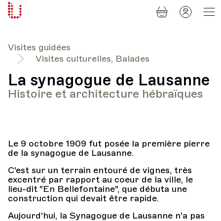
Panier
Mon
Université
compt
Populaire
Lausanne
Visites guidées
Visites culturelles, Balades
La synagogue de Lausanne
Histoire et architecture hébraïques
Le 9 octobre 1909 fut posée la première pierre
de la synagogue de Lausanne.
C'est sur un terrain entouré de vignes, très
excentré par rapport au coeur de la ville, le
lieu-dit "En Bellefontaine", que débuta une
construction qui devait être rapide.
Aujourd'hui, la Synagogue de Lausanne n'a pas