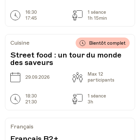
16:30
1 séance
Horarires
Séances
17:45
1h 15min
Cuisine
Bientôt complet
Street food : un tour du monde
des saveurs
Max 12
Date
Capacité
29.09.2026
participants
18:30
1 séance
Horarires
Séances
21:30
3h
Français
Français B2+