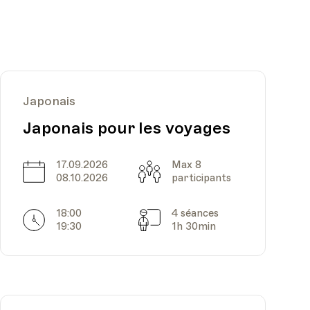
Japonais
Japonais pour les voyages
17.09.2026
Max 8
Date
Capacité
08.10.2026
participants
18:00
4 séances
Horarires
Séances
19:30
1h 30min