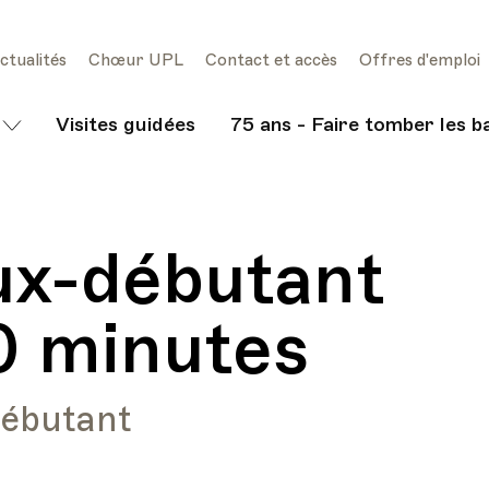
ctualités
Chœur UPL
Contact et accès
Offres d'emploi
Visites guidées
75 ans - Faire tomber les b
ux-débutant
0 minutes
débutant