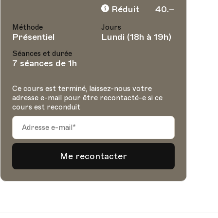
Réduit
40.–
Méthode
Jours
Présentiel
Lundi (18h à 19h)
Séances et durée
7 séances de 1h
Ce cours est terminé, laissez-nous votre
adresse e-mail pour être recontacté-e si ce
cours est reconduit