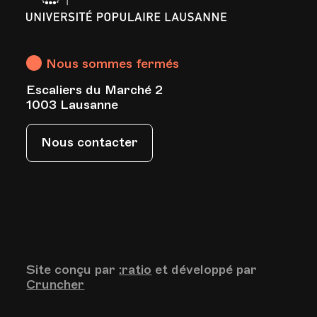
Populaire
Lausanne
Nous sommes fermés
Escaliers du Marché 2
s
1003 Lausanne
Nous contacter
Site conçu par
:ratio
et développé par
Cruncher