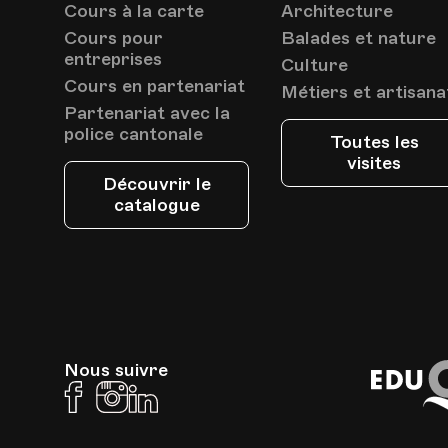
Cours à la carte
Architecture
Cours pour
Balades et nature
entreprises
Culture
Cours en partenariat
Métiers et artisana
Partenariat avec la
police cantonale
Toutes les
visites
Découvrir le
catalogue
Nous suivre
Facebook
Instagram
Linkedin