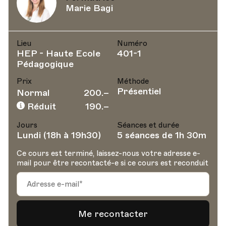
Marie Bagi
Lieu
Numéro
HEP - Haute Ecole
401-1
Pédagogique
Prix
Méthode
Présentiel
Normal
200.–
Réduit
190.–
Jours
Séances et durée
Lundi (18h à 19h30)
5 séances de 1h 30m
Ce cours est terminé, laissez-nous votre adresse e-
mail pour être recontacté-e si ce cours est reconduit