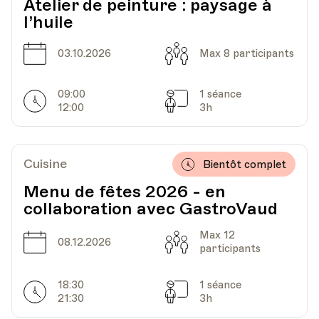
Atelier de peinture : paysage à
l’huile
Date
Capacité
03.10.2026
Max 8 participants
09:00
1 séance
Horarires
Séances
12:00
3h
Cuisine
Bientôt complet
Menu de fêtes 2026 - en
collaboration avec GastroVaud
Max 12
Date
Capacité
08.12.2026
participants
18:30
1 séance
Horarires
Séances
21:30
3h