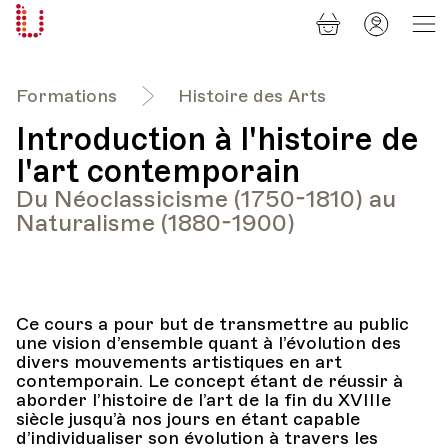
Panier
Mon
Université
compt
Populaire
Lausanne
Formations
Histoire des Arts
Introduction à l'histoire de
l'art contemporain
Du Néoclassicisme (1750-1810) au
Naturalisme (1880-1900)
Ce cours a pour but de transmettre au public
une vision d’ensemble quant à l’évolution des
divers mouvements artistiques en art
contemporain. Le concept étant de réussir à
aborder l’histoire de l’art de la fin du XVIIIe
siècle jusqu’à nos jours en étant capable
d’individualiser son évolution à travers les