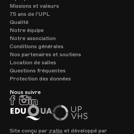
Missions et valeurs
75 ans de l'UPL
Qualité
Notre équipe
Notre association
Conditions générales
Nos partenaires et soutiens
Location de salles
Questions fréquentes
Protection des données
Nous suivre
Facebook
Instagram
Linkedin
EduQua
Up
VHS
Site conçu par
:ratio
et développé par