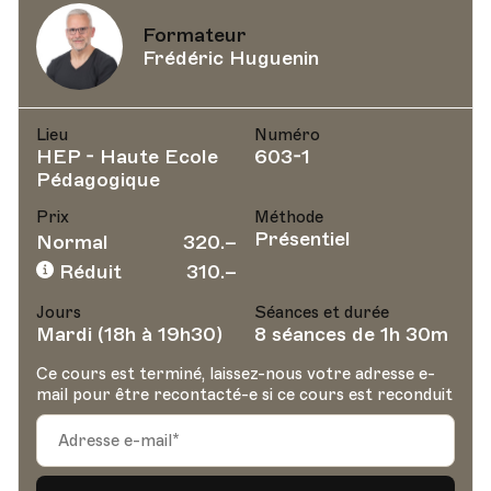
Formateur
Frédéric Huguenin
Lieu
Numéro
HEP - Haute Ecole
603-1
Pédagogique
Prix
Méthode
Présentiel
Normal
320.–
Réduit
310.–
Jours
Séances et durée
Mardi (18h à 19h30)
8 séances de 1h 30m
Ce cours est terminé, laissez-nous votre adresse e-
mail pour être recontacté-e si ce cours est reconduit