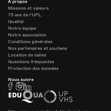
À propos
Missions et valeurs
75 ans de l'UPL
Qualité
Notre équipe
Notre association
Conditions générales
Nos partenaires et soutiens
Location de salles
Questions fréquentes
Protection des données
Nous suivre
Facebook
Instagram
Linkedin
EduQua
Up
VHS