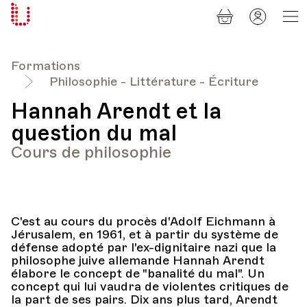
Panier
Mon
Université
compt
Populaire
Lausanne
Formations
Philosophie - Littérature - Écriture
Hannah Arendt et la
question du mal
Cours de philosophie
C'est au cours du procès d'Adolf Eichmann à
Jérusalem, en 1961, et à partir du système de
défense adopté par l'ex-dignitaire nazi que la
philosophe juive allemande Hannah Arendt
élabore le concept de "banalité du mal". Un
concept qui lui vaudra de violentes critiques de
la part de ses pairs. Dix ans plus tard, Arendt