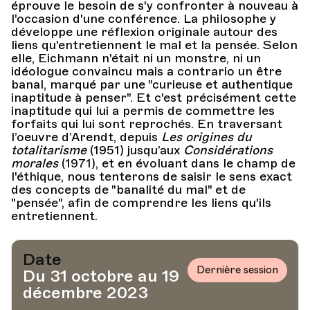
éprouve le besoin de s'y confronter à nouveau à
l'occasion d'une conférence. La philosophe y
développe une réflexion originale autour des
liens qu'entretiennent le mal et la pensée. Selon
elle, Eichmann n'était ni un monstre, ni un
idéologue convaincu mais a contrario un être
banal, marqué par une "curieuse et authentique
inaptitude à penser". Et c'est précisément cette
inaptitude qui lui a permis de commettre les
forfaits qui lui sont reprochés. En traversant
l’oeuvre d’Arendt, depuis
Les origines du
totalitarisme
(1951) jusqu’aux
Considérations
morales
(1971), et en évoluant dans le champ de
l'éthique, nous tenterons de saisir le sens exact
des concepts de "banalité du mal" et de
"pensée", afin de comprendre les liens qu'ils
entretiennent.
Date
Dernière session
Du 31 octobre au 19
décembre 2023