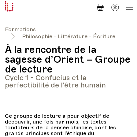
Panier
Mon
Université
compt
Populaire
Lausanne
Formations
Philosophie - Littérature - Écriture
À la rencontre de la
sagesse d’Orient – Groupe
de lecture
Cycle 1 - Confucius et la
perfectibilité de l'être humain
Ce groupe de lecture a pour objectif de
découvrir, une fois par mois, les textes
fondateurs de la pensée chinoise, dont les
grands principes sont l’éthique du