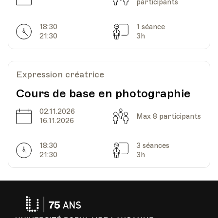
participants
18:30
1 séance
Horarires
Séances
21:30
3h
Expression créatrice
Cours de base en photographie
02.11.2026
Date
Capacité
Max 8 participants
16.11.2026
18:30
3 séances
Horarires
Séances
21:30
3h
Université