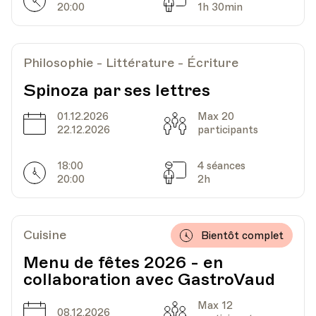
Horarires
Séances
20:00
1h 30min
Philosophie - Littérature - Écriture
Spinoza par ses lettres
01.12.2026
Max 20
Date
Capacité
22.12.2026
participants
18:00
4 séances
Horarires
Séances
20:00
2h
Cuisine
Bientôt complet
Menu de fêtes 2026 - en
collaboration avec GastroVaud
Max 12
Date
Capacité
08.12.2026