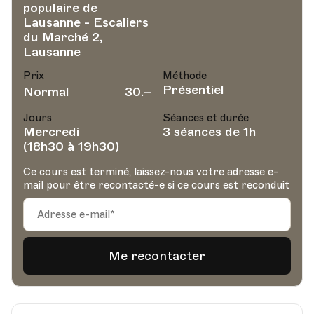
populaire de
Lausanne - Escaliers
du Marché 2,
Lausanne
Prix
Méthode
Présentiel
Normal
30.–
Jours
Séances et durée
Mercredi
3 séances de 1h
(18h30 à 19h30)
Ce cours est terminé, laissez-nous votre adresse e-
mail pour être recontacté-e si ce cours est reconduit