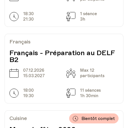
18:30
1 séance
Horarires
Séances
21:30
3h
Français
Français - Préparation au DELF
B2
07.12.2026
Max 12
Date
Capacité
15.03.2027
participants
18:00
11 séances
Horarires
Séances
19:30
1h 30min
Cuisine
Bientôt complet