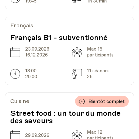
19:45
1h 30min
Français
Français B1 - subventionné
23.09.2026
Max 15
Date
Capacité
16.12.2026
participants
18:00
11 séances
Horarires
Séances
20:00
2h
Cuisine
Bientôt complet
Street food : un tour du monde
des saveurs
Max 12
Date
Capacité
29.09.2026
participants