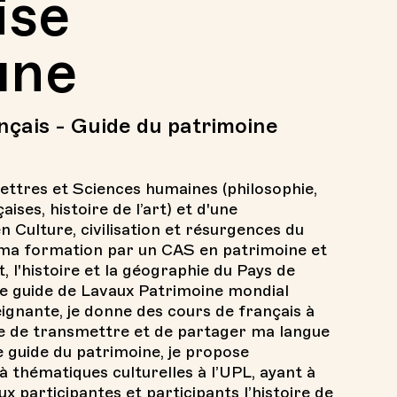
ise
une
nçais - Guide du patrimoine
Lettres et Sciences humaines (philosophie,
aises, histoire de l’art) et d'une
n Culture, civilisation et résurgences du
 ma formation par un CAS en patrimoine et
t, l'histoire et la géographie du Pays de
 de guide de Lavaux Patrimoine mondial
gnante, je donne des cours de français à
dée de transmettre et de partager ma langue
e guide du patrimoine, je propose
à thématiques culturelles à l’UPL, ayant à
x participantes et participants l’histoire de