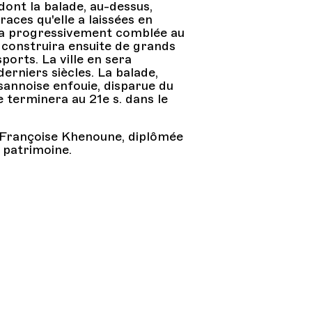
, dont la balade, au-dessus,
races qu'elle a laissées en
sera progressivement comblée au
 construira ensuite de grands
ports. La ville en sera
rniers siècles. La balade,
usannoise enfouie, disparue du
 terminera au 21e s. dans le
 Françoise Khenoune, diplômée
 patrimoine.