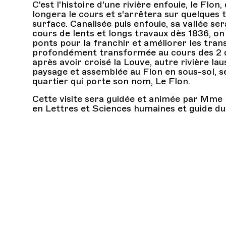
C'est l'histoire d'une rivière enfouie, le Flon
longera le cours et s'arrêtera sur quelques t
surface. Canalisée puis enfouie, sa vallée 
cours de lents et longs travaux dès 1836, on
ponts pour la franchir et améliorer les trans
profondément transformée au cours des 2 de
après avoir croisé la Louve, autre rivière la
paysage et assemblée au Flon en sous-sol, se
quartier qui porte son nom, Le Flon.
Cette visite sera guidée et animée par Mme
en Lettres et Sciences humaines et guide du