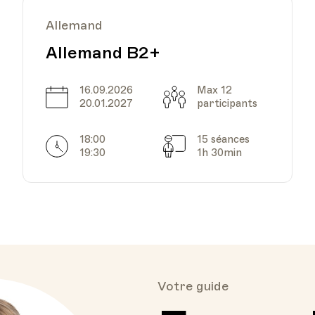
Allemand
Allemand B2+
16.09.2026
Max 12
Date
Capacité
20.01.2027
participants
18:00
15 séances
Horarires
Séances
19:30
1h 30min
Votre guide