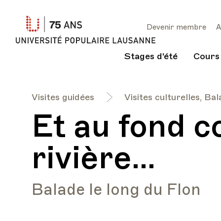
Université
Devenir membre
A
Populaire
Lausanne
Stages d'été
Cours
Visites guidées
Visites culturelles, Ba
Et au fond c
rivière...
Balade le long du Flon