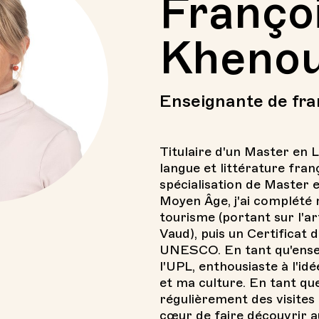
Franço
Kheno
Enseignante de fra
Titulaire d'un Master en 
langue et littérature franç
spécialisation de Master e
Moyen Âge, j'ai complété
tourisme (portant sur l'ar
Vaud), puis un Certificat
UNESCO. En tant qu'ensei
l'UPL, enthousiaste à l'i
et ma culture. En tant qu
régulièrement des visites 
cœur de faire découvrir au