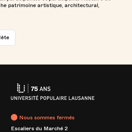
che patrimoine artistique, architectural,
lète
Université
Populaire
Lausanne
Nous sommes fermés
Escaliers du Marché 2