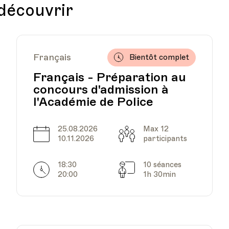
 découvrir
Français
Bientôt complet
Français - Préparation au
concours d'admission à
l'Académie de Police
25.08.2026
Max 12
Date
Capacité
10.11.2026
participants
18:30
10 séances
Horarires
Séances
20:00
1h 30min