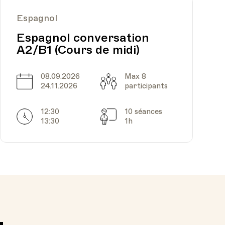
Espagnol
Espagnol conversation
A2/B1 (Cours de midi)
08.09.2026
Max 8
Date
Capacité
24.11.2026
participants
12:30
10 séances
Horarires
Séances
13:30
1h