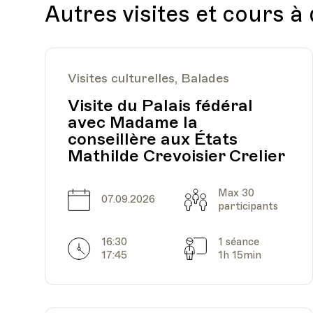
Autres visites et cours à
Visites culturelles, Balades
Visite du Palais fédéral
avec Madame la
conseillère aux États
Mathilde Crevoisier Crelier
Max 30
Date
Capacité
07.09.2026
participants
16:30
1 séance
Horarires
Séances
17:45
1h 15min