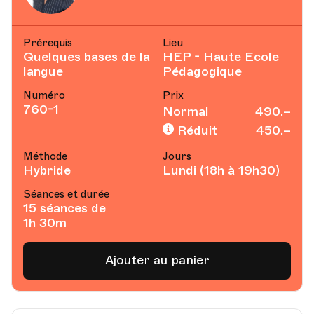
Prérequis
Lieu
Quelques bases de la
HEP - Haute Ecole
langue
Pédagogique
Numéro
Prix
760-1
Normal
490.–
Réduit
450.–
Méthode
Jours
Hybride
Lundi (18h à 19h30)
Séances et durée
15 séances de
1h 30m
Ajouter au panier