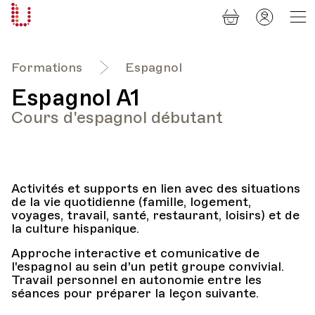
Panier
Mon
Université
compt
Populaire
Lausanne
Formations
Espagnol
Espagnol A1
Cours d'espagnol débutant
Activités et supports en lien avec des situations
de la vie quotidienne (famille, logement,
voyages, travail, santé, restaurant, loisirs) et de
la culture hispanique.
Approche interactive et comunicative de
l'espagnol au sein d'un petit groupe convivial.
Travail personnel en autonomie entre les
séances pour préparer la leçon suivante.