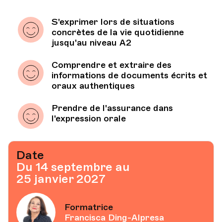
S'exprimer lors de situations
concrètes de la vie quotidienne
jusqu'au niveau A2
Comprendre et extraire des
informations de documents écrits et
oraux authentiques
Prendre de l'assurance dans
l'expression orale
Date
Du 14 septembre au
25 janvier 2027
Formatrice
Francisca Ding-Alpresa