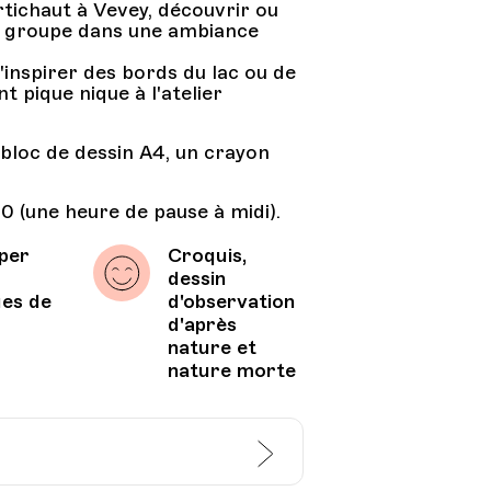
rtichaut à Vevey, découvrir ou
it groupe dans une ambiance
'inspirer des bords du lac ou de
 pique nique à l'atelier
 bloc de dessin A4, un crayon
0 (une heure de pause à midi).
per
Croquis,
dessin
ues de
d'observation
d'après
nature et
nature morte