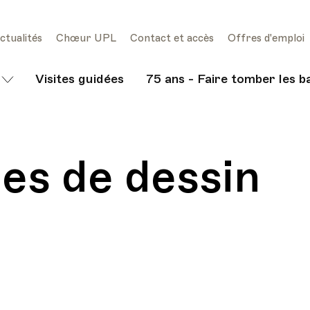
ctualités
Chœur UPL
Contact et accès
Offres d'emploi
Visites guidées
75 ans - Faire tomber les b
es de dessin