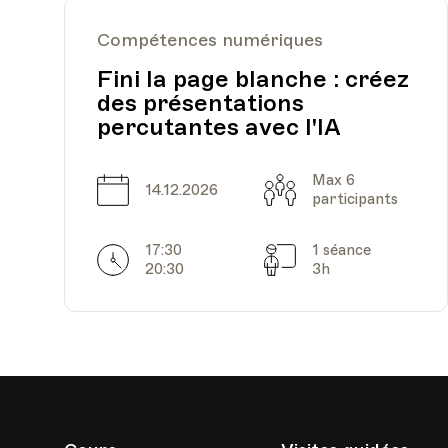
Compétences numériques
Fini la page blanche : créez
des présentations
percutantes avec l'IA
Max 6
Date
Capacité
14.12.2026
participants
17:30
1 séance
Horarires
Séances
20:30
3h