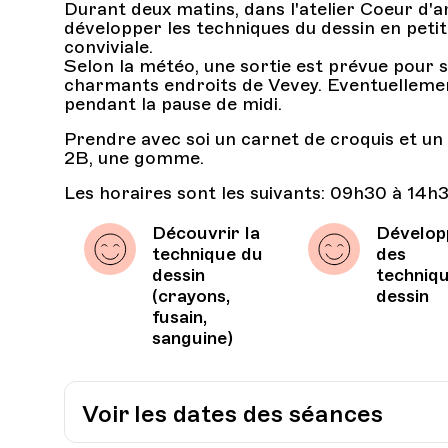
Durant deux matins, dans l'atelier Coeur d'a
développer les techniques du dessin en pet
conviviale.
Selon la météo, une sortie est prévue pour s
charmants endroits de Vevey. Eventuellement
pendant la pause de midi.
Prendre avec soi un carnet de croquis et un
2B, une gomme.
Les horaires sont les suivants: 09h30 à 14h3
Découvrir la
Dévelop
technique du
des
dessin
techniq
(crayons,
dessin
fusain,
sanguine)
Voir les dates des séances