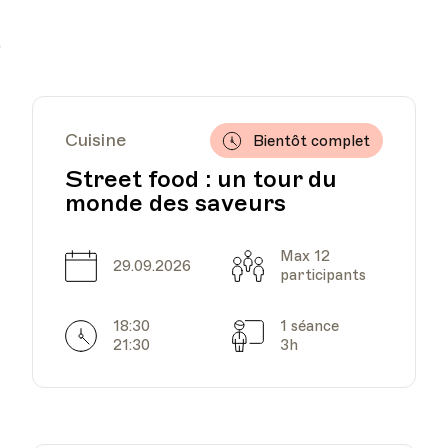
r
Cuisine
Bientôt complet
Street food : un tour du
monde des saveurs
Max 12
Date
Capacité
29.09.2026
participants
18:30
1 séance
Horarires
Séances
21:30
3h