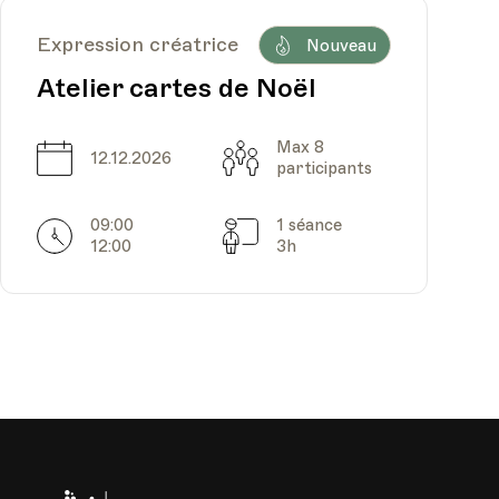
Expression créatrice
Nouveau
Atelier cartes de Noël
Max 8
Date
Capacité
12.12.2026
participants
09:00
1 séance
Horarires
Séances
12:00
3h