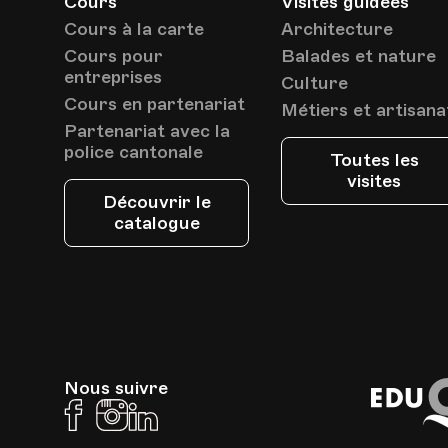
Cours
Visites guidées
Cours à la carte
Architecture
Cours pour
Balades et nature
entreprises
Culture
Cours en partenariat
Métiers et artisana
Partenariat avec la
police cantonale
Toutes les
visites
Découvrir le
catalogue
Nous suivre
Facebook
Instagram
Linkedin