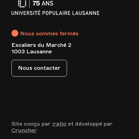
Université
Populaire
Lausanne
Nous sommes fermés
Escaliers du Marché 2
s
1003 Lausanne
Nous contacter
Site conçu par
:ratio
et développé par
Cruncher