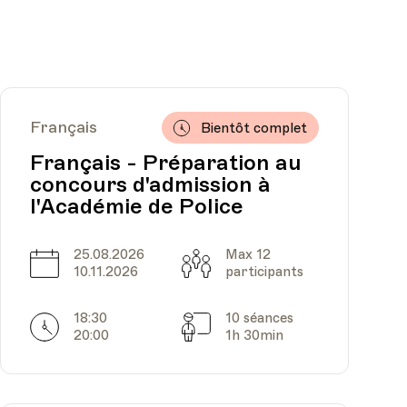
Français
Bientôt complet
Français - Préparation au
concours d'admission à
l'Académie de Police
25.08.2026
Max 12
Date
Capacité
10.11.2026
participants
18:30
10 séances
Horarires
Séances
20:00
1h 30min