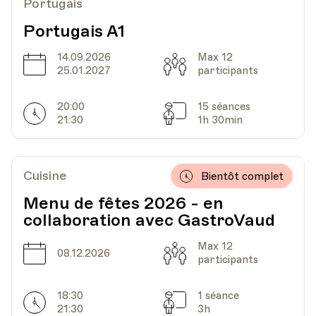
Portugais
Portugais A1
14.09.2026
Max 12
Date
Capacité
25.01.2027
participants
20:00
15 séances
Horarires
Séances
21:30
1h 30min
Cuisine
Bientôt complet
Menu de fêtes 2026 - en
collaboration avec GastroVaud
Max 12
Date
Capacité
08.12.2026
participants
18:30
1 séance
Horarires
Séances
21:30
3h