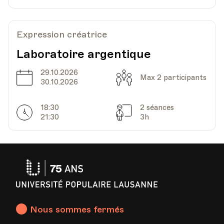
Expression créatrice
Laboratoire argentique
29.10.2026
Date
Capacité
Max 2 participants
30.10.2026
18:30
2 séances
Horarires
Séances
21:30
3h
Université
Populaire
Lausanne
Nous sommes fermés