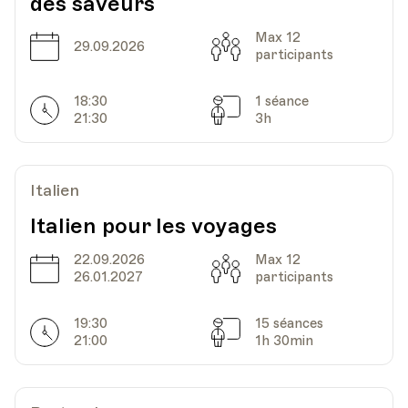
des saveurs
Max 12
Date
Capacité
29.09.2026
participants
18:30
1 séance
Horarires
Séances
21:30
3h
Italien
Italien pour les voyages
22.09.2026
Max 12
Date
Capacité
26.01.2027
participants
19:30
15 séances
Horarires
Séances
21:00
1h 30min