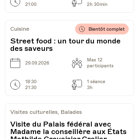
Horarires
Séances
21:00
2h 30min
Cuisine
Bientôt complet
Street food : un tour du monde
des saveurs
Max 12
Date
Capacité
29.09.2026
participants
18:30
1 séance
Horarires
Séances
21:30
3h
Visites culturelles, Balades
Visite du Palais fédéral avec
Madame la conseillère aux États