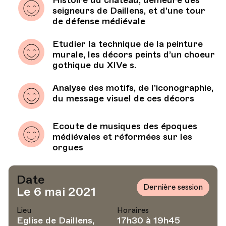
Histoire du château, demeure des
seigneurs de Daillens, et d’une tour
de défense médiévale
Etudier la technique de la peinture
murale, les décors peints d’un choeur
gothique du XIVe s.
Analyse des motifs, de l’iconographie,
du message visuel de ces décors
Ecoute de musiques des époques
médiévales et réformées sur les
orgues
Date
Dernière session
Le 6 mai 2021
Lieu
Horaires
Eglise de Daillens,
17h30 à 19h45