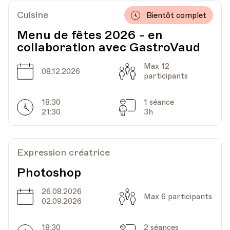
Cuisine
Bientôt complet
Menu de fêtes 2026 - en
collaboration avec GastroVaud
Max 12
Date
Capacité
08.12.2026
participants
18:30
1 séance
Horarires
Séances
21:30
3h
Expression créatrice
Photoshop
26.08.2026
Date
Capacité
Max 6 participants
02.09.2026
18:30
2 séances