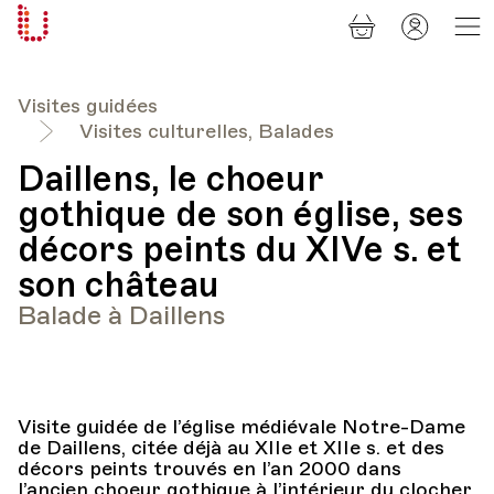
Panier
Mon
Université
compt
Populaire
Lausanne
Visites guidées
Visites culturelles, Balades
Daillens, le choeur
gothique de son église, ses
décors peints du XIVe s. et
son château
Balade à Daillens
Visite guidée de l’église médiévale Notre-Dame
de Daillens, citée déjà au XIIe et XIIe s. et des
décors peints trouvés en l’an 2000 dans
l’ancien choeur gothique à l’intérieur du clocher