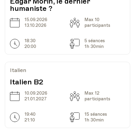
Edgar Morin, le dernier
humaniste ?
15.09.2026
Max 10
Date
Capacité
13.10.2026
participants
18:30
5 séances
Horarires
Séances
20:00
1h 30min
Italien
Italien B2
10.09.2026
Max 12
Date
Capacité
21.01.2027
participants
19:40
15 séances
Horarires
Séances
21:10
1h 30min