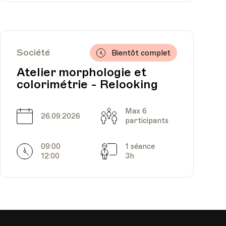
Société
Bientôt complet
Atelier morphologie et
colorimétrie - Relooking
Max 6
Date
Capacité
26.09.2026
participants
09:00
1 séance
Horarires
Séances
12:00
3h