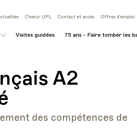
ctualités
Chœur UPL
Contact et accès
Offres d'emploi
Visites guidées
75 ans - Faire tomber les b
ançais A2
é
cement des compétences de