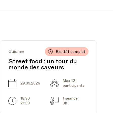
Cuisine
Bientôt complet
Street food : un tour du
monde des saveurs
Max 12
Date
Capacité
29.09.2026
participants
18:30
1 séance
Horarires
Séances
21:30
3h