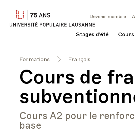
Université
Devenir membre
A
Populaire
Lausanne
Stages d'été
Cours
Formations
Français
Cours de fr
subventionn
Cours A2 pour le renfor
base