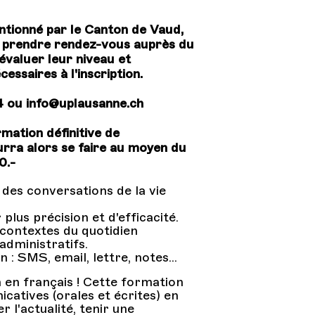
ntionné par le Canton de Vaud,
nt prendre rendez-vous auprès du
évaluer leur niveau et
essaires à l'inscription.
4 ou info@uplausanne.ch
rmation définitive de
ourra alors se faire au moyen du
0.-
des conversations de la vie
plus précision et d'efficacité.
 contextes du quotidien
dministratifs.
: SMS, email, lettre, notes...
n en français ! Cette formation
atives (orales et écrites) en
 l'actualité, tenir une