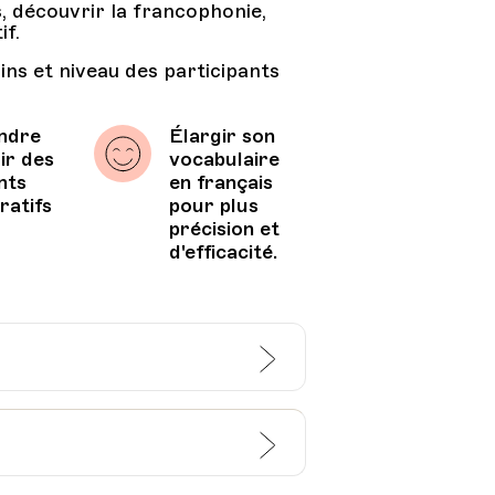
, découvrir la francophonie,
if.
ns et niveau des participants
ndre
Élargir son
ir des
vocabulaire
nts
en français
ratifs
pour plus
précision et
d'efficacité.