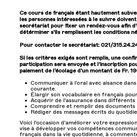
Ce cours de français étant hautement subve
les personnes intéressées à le suivre doive
secrétariat pour fixer un rendez-vous afin d'
détérminer s'ils remplissent les conditions néc
Pour contacter le secrétariat: 021/315.24.2
Si les critères exigés sont remplis, une confi
participation sera envoyée et l'inscription p
paiement de l'écolage d'un montant de Fr. 19
Communiquer à l'oral avec aisance dans 
courante.
Élargir son vocabulaire en français pour 
Acquérir de l'assurance dans différents
Comprendre et remplir des documents a
Rédiger des messages écrits du quotidien 
Voici l'occasion d'améliorer votre expressio
vise à développer vos compétences communic
français dans la vie quotidienne, à commenter