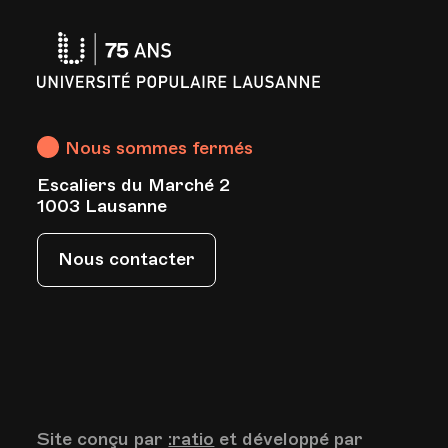
Université
Populaire
Lausanne
Nous sommes fermés
Escaliers du Marché 2
s
1003 Lausanne
Nous contacter
Site conçu par
:ratio
et développé par