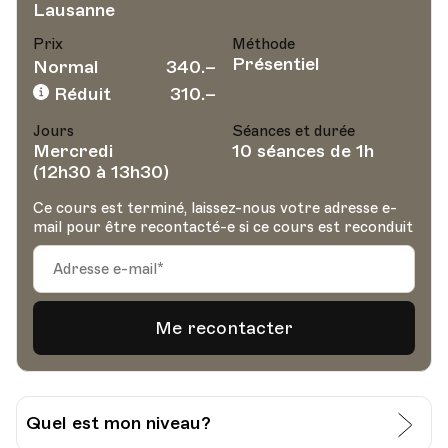
Lausanne
Prix
Méthode
Présentiel
Normal
340.–
Réduit
310.–
Jours
Séances et durée
Mercredi
10 séances de 1h
(12h30 à 13h30)
Ce cours est terminé, laissez-nous votre adresse e-
mail pour être recontacté-e si ce cours est reconduit
Quel est mon niveau?