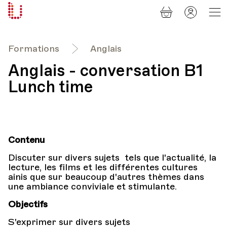
Panier
Mon
Université
compt
Populaire
Lausanne
Formations
Anglais
Anglais - conversation B1
Lunch time
Contenu
Discuter sur divers sujets tels que l'actualité, la
lecture, les films et les différentes cultures
ainis que sur beaucoup d'autres thèmes dans
une ambiance conviviale et stimulante.
Objectifs
S'exprimer sur divers sujets