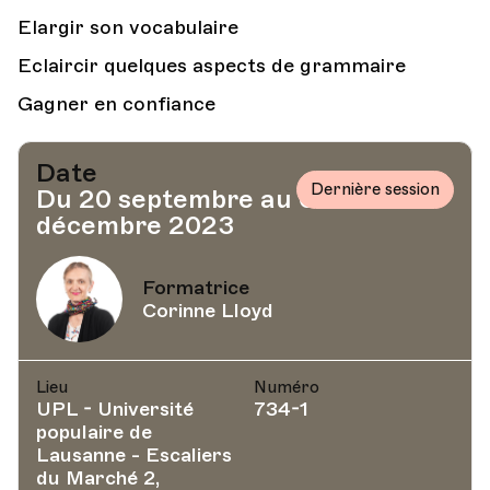
Elargir son vocabulaire
Eclaircir quelques aspects de grammaire
Gagner en confiance
Date
Dernière session
Du 20 septembre au 6
décembre 2023
Formatrice
Corinne Lloyd
Lieu
Numéro
UPL - Université
734-1
populaire de
Lausanne - Escaliers
du Marché 2,