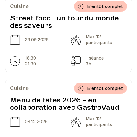
Cuisine
Bientôt complet
Street food : un tour du monde
des saveurs
Max 12
Date
Capacité
29.09.2026
participants
18:30
1 séance
Horarires
Séances
21:30
3h
Cuisine
Bientôt complet
Menu de fêtes 2026 - en
collaboration avec GastroVaud
Max 12
Date
Capacité
08.12.2026
participants