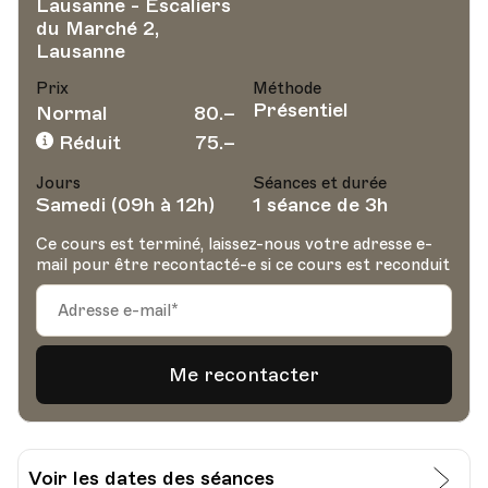
Lausanne - Escaliers
du Marché 2,
Lausanne
Prix
Méthode
Présentiel
Normal
80.–
Réduit
75.–
Jours
Séances et durée
Samedi (09h à 12h)
1 séance de 3h
Ce cours est terminé, laissez-nous votre adresse e-
mail pour être recontacté-e si ce cours est reconduit
Voir les dates des séances