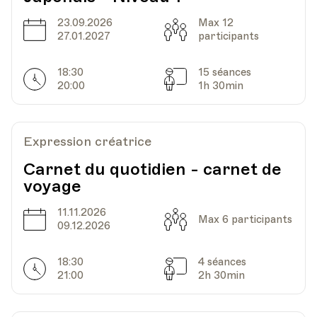
23.09.2026
Max 12
Date
Capacité
27.01.2027
participants
18:30
15 séances
Horarires
Séances
20:00
1h 30min
Expression créatrice
Carnet du quotidien - carnet de
voyage
11.11.2026
Date
Capacité
Max 6 participants
09.12.2026
18:30
4 séances
Horarires
Séances
21:00
2h 30min