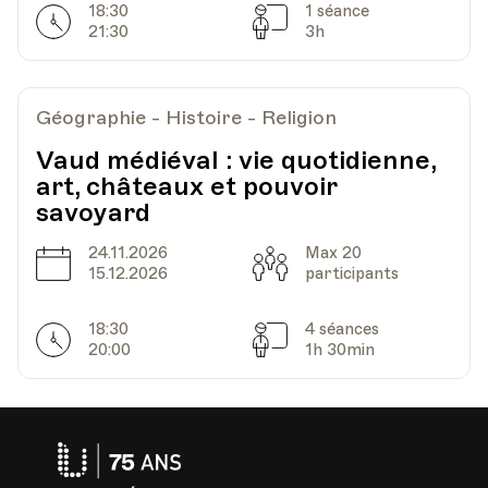
18:30
1 séance
Horarires
Séances
21:30
3h
Géographie - Histoire - Religion
Vaud médiéval : vie quotidienne,
art, châteaux et pouvoir
savoyard
24.11.2026
Max 20
Date
Capacité
15.12.2026
participants
18:30
4 séances
Horarires
Séances
20:00
1h 30min
Université