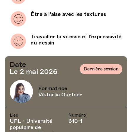
Être à l'aise avec les textures
Travailler la vitesse et l'expressivité
du dessin
Date
Dernière session
Le 2 mai 2026
Formatrice
Viktoriia Gurtner
Lieu
Numéro
UPL - Université
610-1
populaire de