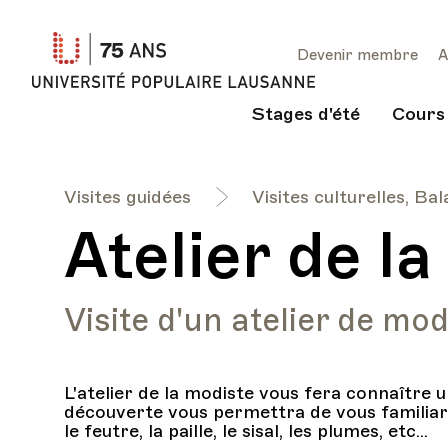
Université
Devenir membre
A
Populaire
Lausanne
Stages d'été
Cours
Visites guidées
Visites culturelles, Ba
Atelier de l
Visite d'un atelier de mod
L'atelier de la modiste vous fera connaître u
découverte vous permettra de vous familiari
le feutre, la paille, le sisal, les plumes, etc...