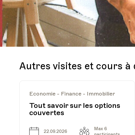
Autres visites et cours à
Economie - Finance - Immobilier
Tout savoir sur les options
couvertes
Max 6
Date
Capacité
22.09.2026
participants