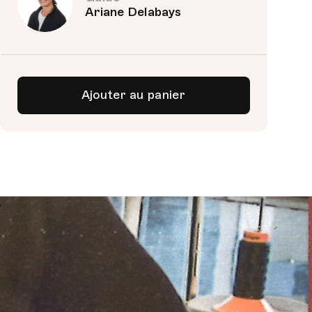
Ariane Delabays
Ajouter au panier