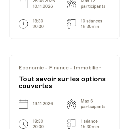
25.08.2026
Max 12
Date
Capacité
10.11.2026
participants
18:30
10 séances
Horarires
Séances
20:00
1h 30min
Economie - Finance - Immobilier
Tout savoir sur les options
couvertes
Max 6
Date
Capacité
19.11.2026
participants
18:30
1 séance
Horarires
Séances
20:00
1h 30min