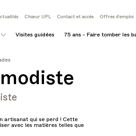
ctualités
Chœur UPL
Contact et accès
Offres d'emploi
Visites guidées
75 ans - Faire tomber les b
lades
a modiste
iste
n artisanat qui se perd ! Cette
ser avec les matières telles que