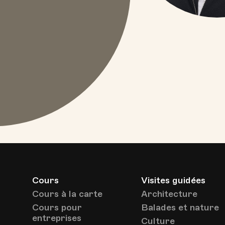
Cours
Visites guidées
Cours à la carte
Architecture
Cours pour
Balades et nature
entreprises
Culture