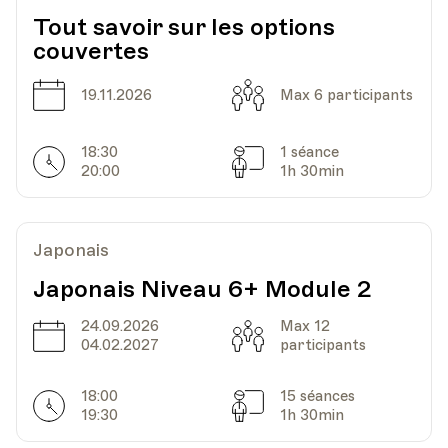
Tout savoir sur les options
couvertes
Date
Capacité
19.11.2026
Max 6 participants
18:30
1 séance
Horarires
Séances
20:00
1h 30min
Japonais
Japonais Niveau 6+ Module 2
24.09.2026
Max 12
Date
Capacité
04.02.2027
participants
18:00
15 séances
Horarires
Séances
19:30
1h 30min