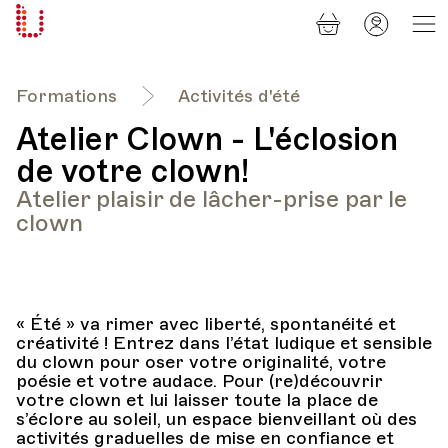
Panier
Mon
Université
compt
Populaire
Lausanne
Formations
Activités d'été
Atelier Clown - L'éclosion
de votre clown!
Atelier plaisir de lâcher-prise par le
clown
« Été » va rimer avec liberté, spontanéité et
créativité ! Entrez dans l’état ludique et sensible
du clown pour oser votre originalité, votre
poésie et votre audace. Pour (re)découvrir
votre clown et lui laisser toute la place de
s’éclore au soleil, un espace bienveillant où des
activités graduelles de mise en confiance et