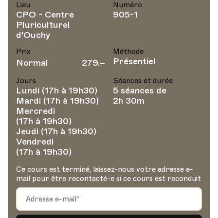
Lieu
Numéro
CPO - Centre
905-1
Pluriculturel
d'Ouchy
Prix
Méthode
Présentiel
Normal
279.–
Jours
Séances et durée
Lundi (17h à 19h30)
5 séances de
Mardi (17h à 19h30)
2h 30m
Mercredi
(17h à 19h30)
Jeudi (17h à 19h30)
Vendredi
(17h à 19h30)
Ce cours est terminé, laissez-nous votre adresse e-
mail pour être recontacté-e si ce cours est reconduit