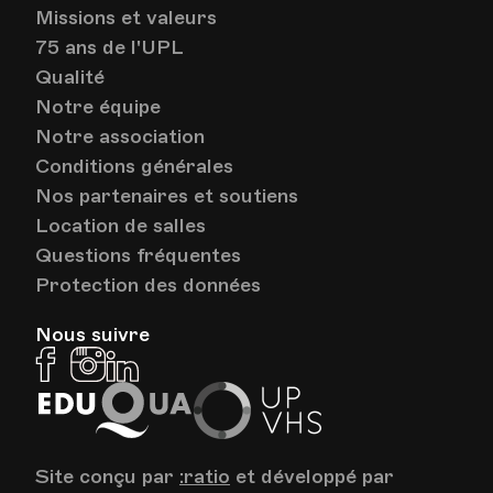
Missions et valeurs
75 ans de l'UPL
Qualité
Notre équipe
Notre association
Conditions générales
Nos partenaires et soutiens
Location de salles
Questions fréquentes
Protection des données
Nous suivre
Facebook
Instagram
Linkedin
EduQua
Up
VHS
Site conçu par
:ratio
et développé par