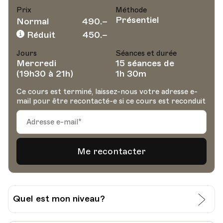
Prix
Méthode
Présentiel
Normal
490.–
Réduit
450.–
Jours
Séances et durée
Mercredi
15 séances de
(19h30 à 21h)
1h 30m
Ce cours est terminé, laissez-nous votre adresse e-
mail pour être recontacté-e si ce cours est reconduit
Quel est mon niveau?
J’évalue moi-même mon niveau: