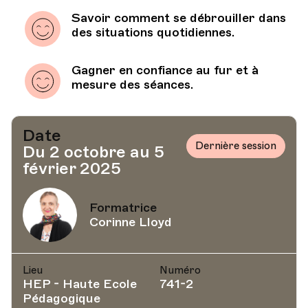
Savoir comment se débrouiller dans
des situations quotidiennes.
Gagner en confiance au fur et à
mesure des séances.
Date
Dernière session
Du 2 octobre au 5
février 2025
Formatrice
Corinne Lloyd
Lieu
Numéro
HEP - Haute Ecole
741-2
Pédagogique