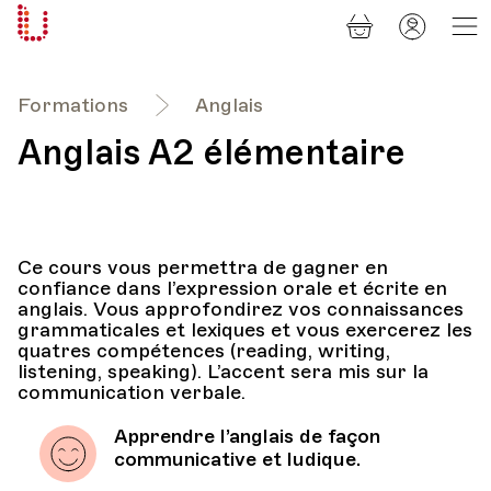
Panier
Mon
Université
compt
Populaire
Lausanne
Formations
Anglais
Anglais A2 élémentaire
Ce cours vous permettra de gagner en
confiance dans l’expression orale et écrite en
anglais. Vous approfondirez vos connaissances
grammaticales et lexiques et vous exercerez les
quatres compétences (reading, writing,
listening, speaking). L’accent sera mis sur la
communication verbale.
Apprendre l’anglais de façon
communicative et ludique.