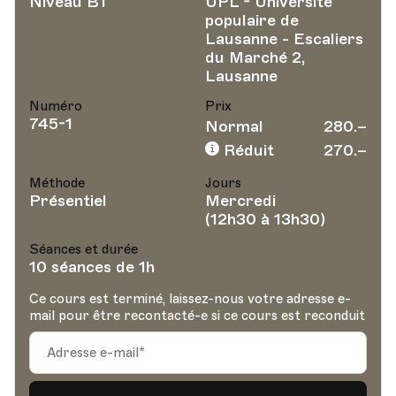
Niveau B1
UPL - Université
populaire de
Lausanne - Escaliers
du Marché 2,
Lausanne
Numéro
Prix
745-1
Normal
280.–
Réduit
270.–
Méthode
Jours
Présentiel
Mercredi
(12h30 à 13h30)
Séances et durée
10 séances de 1h
Ce cours est terminé, laissez-nous votre adresse e-
mail pour être recontacté-e si ce cours est reconduit