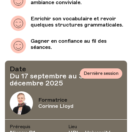
ambiance conviviale.
Enrichir son vocabulaire et revoir
quelques structures grammaticales.
Gagner en confiance au fil des
séances.
Date
Dernière session
Du 17 septembre au 3
décembre 2025
Formatrice
Corinne Lloyd
Prérequis
Lieu