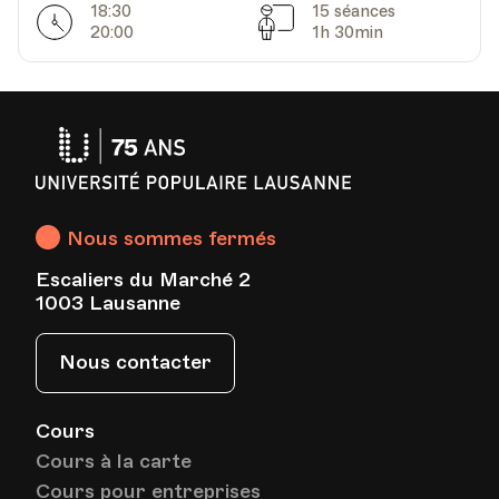
18:30
15 séances
Horarires
Séances
20:00
1h 30min
Université
Populaire
Lausanne
Nous sommes fermés
Escaliers du Marché 2
1003 Lausanne
Nous contacter
Cours
Cours à la carte
Cours pour entreprises