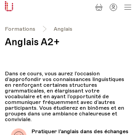
Panier
Mon
Université
compt
Populaire
Lausanne
Formations
Anglais
Anglais A2+
Dans ce cours, vous aurez l’occasion
d’approfondir vos connaissances linguistiques
en renforçant certaines structures
grammaticales, en élargissant votre
vocabulaire et en ayant l’opportunité de
communiquer fréquemment avec d’autres
participants. Vous étudierez en binômes et en
groupes dans une ambiance chaleureuse et
conviviale.
Pratiquer l’anglais dans des échanges