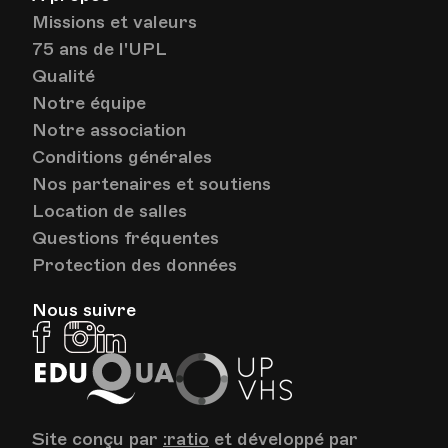
Missions et valeurs
75 ans de l'UPL
HEP - Haute Ecole Pédagogique - Salle 720
Qualité
Lieu
1005, Lausanne
Av. de Cour 33
Notre équipe
Notre association
Conditions générales
Nos partenaires et soutiens
Location de salles
Questions fréquentes
Protection des données
Nous suivre
Facebook
Instagram
Linkedin
EduQua
Up
VHS
Site conçu par
:ratio
et développé par