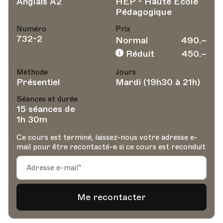
Anglais A2
HEP - Haute Ecole
Pédagogique
Numéro
Prix
732-2
Normal
490.–
Réduit
450.–
Méthode
Jours
Présentiel
Mardi (19h30 à 21h)
Séances et durée
15 séances de
1h 30m
Ce cours est terminé, laissez-nous votre adresse e-
mail pour être recontacté-e si ce cours est reconduit