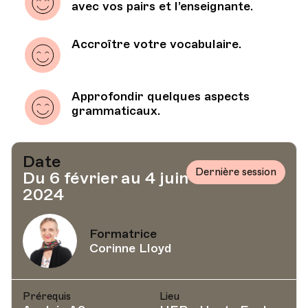
avec vos pairs et l’enseignante.
Accroître votre vocabulaire.
Approfondir quelques aspects
grammaticaux.
Date
Dernière session
Du 6 février au 4 juin
2024
Formatrice
Corinne Lloyd
Prérequis
Lieu