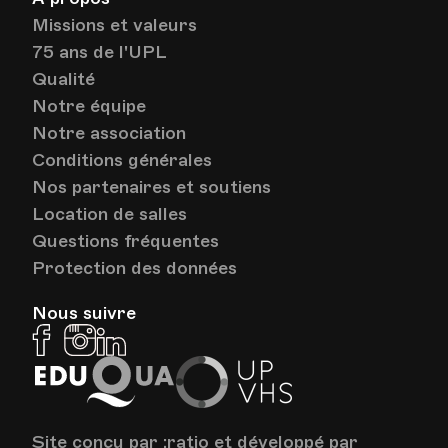
Missions et valeurs
75 ans de l'UPL
Qualité
Notre équipe
Notre association
Conditions générales
Nos partenaires et soutiens
Location de salles
Questions fréquentes
Protection des données
Nous suivre
Facebook
Instagram
Linkedin
EduQua
Up
VHS
Site conçu par
:ratio
et développé par