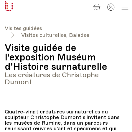
Panier
Mon
Université
compt
Populaire
Lausanne
Visites guidées
Visites culturelles, Balades
Visite guidée de
l'exposition Muséum
d'Histoire surnaturelle
Les créatures de Christophe
Dumont
Quatre-vingt créatures surnaturelles du
sculpteur Christophe Dumont s’invitent dans
les musées de Rumine, dans un parcours
réunissant œuvres d’art et spécimens et qui