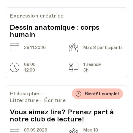
Expression créatrice
Dessin anatomique : corps
humain
Date
Capacité
28.11.2026
Max 8 participants
09:00
1 séance
Horarires
Séances
12:00
3h
Philosophie -
Bientôt complet
Littérature - Écriture
Vous aimez lire? Prenez part à
notre club de lecture!
09.09.2026
Max 18
Date
Capacité