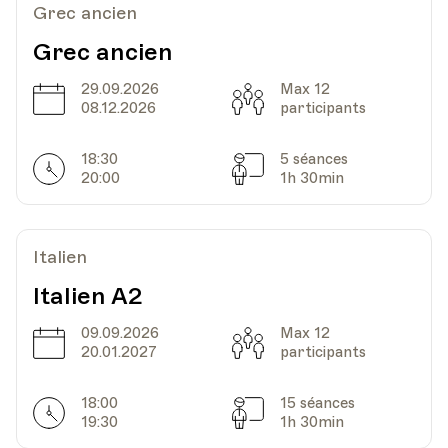
Grec ancien
Grec ancien
29.09.2026
Max 12
Date
Capacité
08.12.2026
participants
18:30
5 séances
Horarires
Séances
20:00
1h 30min
Italien
Italien A2
09.09.2026
Max 12
Date
Capacité
20.01.2027
participants
18:00
15 séances
Horarires
Séances
19:30
1h 30min