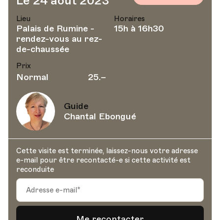
Le 24 août 2023
Lieu
Horaires
Palais de Rumine -
15h à 16h30
rendez-vous au rez-
de-chaussée
Prix
Normal
25.–
Guide
Chantal Ebongué
Cette visite est terminée, laissez-nous votre adresse
e-mail pour être recontacté-e si cette activité est
reconduite