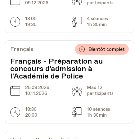
09.12.2026
participants
18:00
4 séances
Horarires
Séances
19:30
1h 30min
Français
Bientôt complet
Français - Préparation au
concours d'admission à
l'Académie de Police
25.08.2026
Max 12
Date
Capacité
10.11.2026
participants
18:30
10 séances
Horarires
Séances
20:00
1h 30min