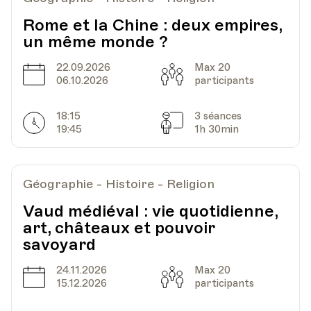
Rome et la Chine : deux empires,
un même monde ?
22.09.2026
Max 20
Date
Capacité
06.10.2026
participants
18:15
3 séances
Horarires
Séances
19:45
1h 30min
Géographie - Histoire - Religion
Vaud médiéval : vie quotidienne,
art, châteaux et pouvoir
savoyard
24.11.2026
Max 20
Date
Capacité
15.12.2026
participants