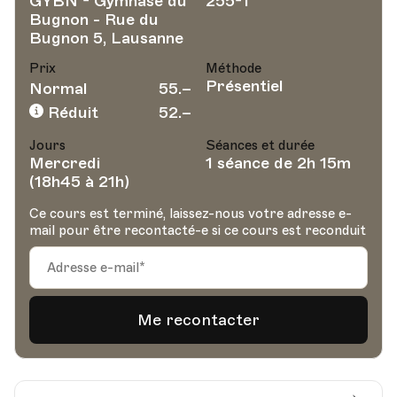
GYBN - Gymnase du
255-1
Bugnon - Rue du
Bugnon 5, Lausanne
Prix
Méthode
Présentiel
Normal
55.–
Réduit
52.–
Jours
Séances et durée
Mercredi
1 séance de 2h 15m
(18h45 à 21h)
Ce cours est terminé, laissez-nous votre adresse e-
mail pour être recontacté-e si ce cours est reconduit