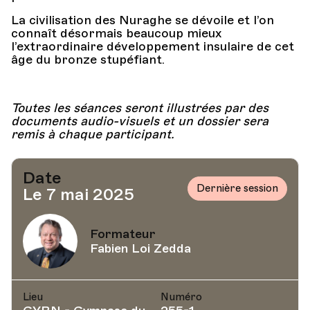
La civilisation des Nuraghe se dévoile et l’on
connaît désormais beaucoup mieux
l’extraordinaire développement insulaire de cet
âge du bronze stupéfiant.
Toutes les séances seront illustrées par des
documents audio-visuels et un dossier sera
remis à chaque participant.
Date
Dernière session
Le 7 mai 2025
Formateur
Fabien Loi Zedda
Lieu
Numéro