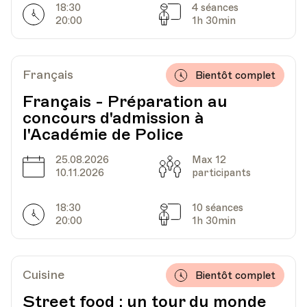
18:30
4 séances
Horarires
Séances
20:00
1h 30min
Français
Bientôt complet
Français - Préparation au
concours d'admission à
l'Académie de Police
25.08.2026
Max 12
Date
Capacité
10.11.2026
participants
18:30
10 séances
Horarires
Séances
20:00
1h 30min
Cuisine
Bientôt complet
Street food : un tour du monde