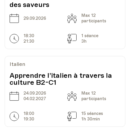
des saveurs
Max 12
Date
Capacité
29.09.2026
participants
18:30
1 séance
Horarires
Séances
21:30
3h
Italien
Apprendre l’italien à travers la
culture B2-C1
24.09.2026
Max 12
Date
Capacité
04.02.2027
participants
18:00
15 séances
Horarires
Séances
19:30
1h 30min