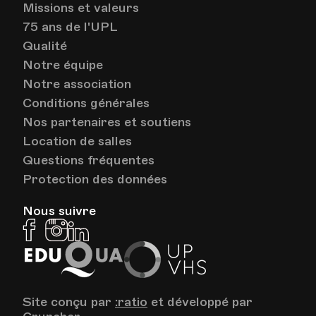
Missions et valeurs
75 ans de l'UPL
Qualité
Notre équipe
Notre association
Conditions générales
Nos partenaires et soutiens
Location de salles
Questions fréquentes
Protection des données
Nous suivre
Facebook
Instagram
Linkedin
EduQua
Up
VHS
Site conçu par
:ratio
et développé par