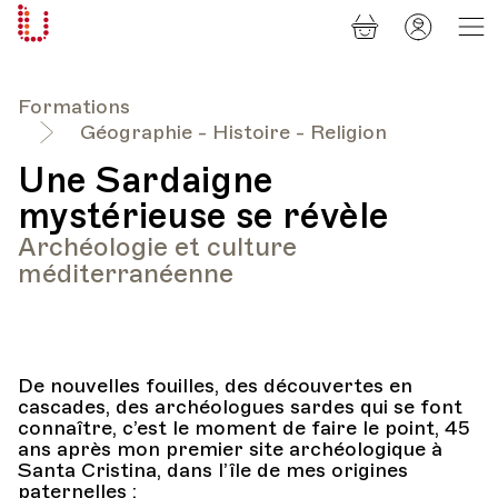
Panier
Mon
Université
compt
Populaire
Lausanne
Formations
Géographie - Histoire - Religion
Une Sardaigne
mystérieuse se révèle
Archéologie et culture
méditerranéenne
De nouvelles fouilles, des découvertes en
cascades, des archéologues sardes qui se font
connaître, c’est le moment de faire le point, 45
ans après mon premier site archéologique à
Santa Cristina, dans l’île de mes origines
paternelles :