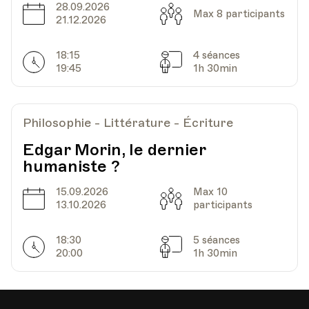
28.09.2026
Date
Capacité
Max 8 participants
21.12.2026
18:15
4 séances
Horarires
Séances
19:45
1h 30min
Philosophie - Littérature - Écriture
Edgar Morin, le dernier
humaniste ?
15.09.2026
Max 10
Date
Capacité
13.10.2026
participants
18:30
5 séances
Horarires
Séances
20:00
1h 30min