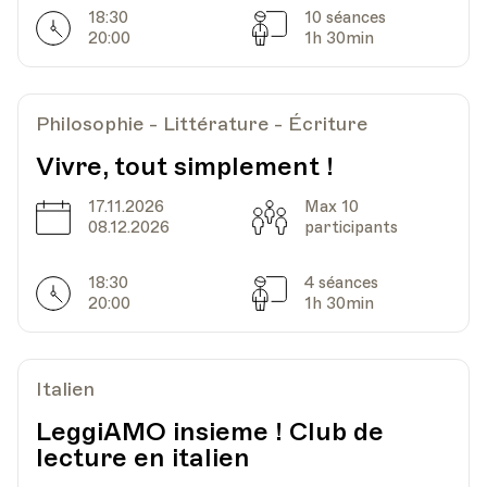
18:30
10 séances
Horarires
Séances
20:00
1h 30min
Philosophie - Littérature - Écriture
Vivre, tout simplement !
17.11.2026
Max 10
Date
Capacité
08.12.2026
participants
18:30
4 séances
Horarires
Séances
20:00
1h 30min
Italien
LeggiAMO insieme ! Club de
lecture en italien