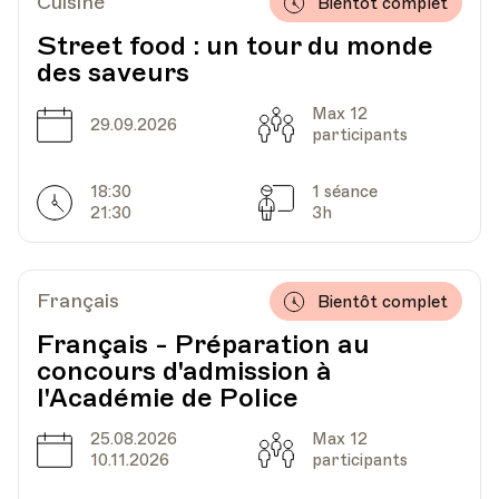
Cuisine
Bientôt complet
Street food : un tour du monde
des saveurs
Max 12
Date
Capacité
29.09.2026
participants
18:30
1 séance
Horarires
Séances
21:30
3h
Français
Bientôt complet
Français - Préparation au
concours d'admission à
l'Académie de Police
25.08.2026
Max 12
Date
Capacité
10.11.2026
participants