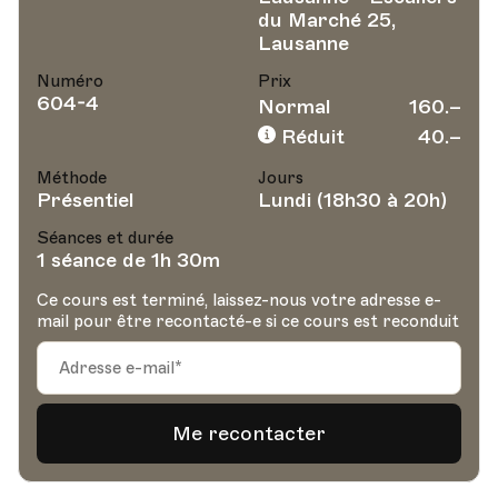
du Marché 25,
Lausanne
Numéro
Prix
604-4
Normal
160.–
Réduit
40.–
Méthode
Jours
Présentiel
Lundi (18h30 à 20h)
Séances et durée
1 séance de 1h 30m
Ce cours est terminé, laissez-nous votre adresse e-
mail pour être recontacté-e si ce cours est reconduit