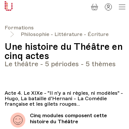
Panier
Mon
Université
compt
Populaire
Lausanne
Formations
Philosophie - Littérature - Écriture
Une histoire du Théâtre en
cinq actes
Le théâtre - 5 périodes - 5 thèmes
Acte 4. Le XIXe - "Il n'y a ni règles, ni modèles" -
Hugo, La bataille d'Hernani - La Comédie
française et les gilets rouges...
Cinq modules composent cette
histoire du Théâtre