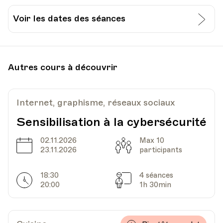
Voir les dates des séances
Date
Heure
28.03.2022
18.30
Autres cours à découvrir
UPL - Université populaire de Lausanne -
Lieu
Escaliers du Marché 25, Lausanne
Internet, graphisme, réseaux sociaux
Sensibilisation à la cybersécurité
02.11.2026
Max 10
Date
Capacité
23.11.2026
participants
18:30
4 séances
Horarires
Séances
20:00
1h 30min