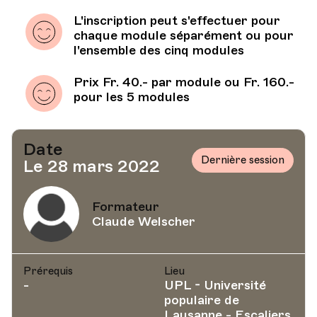
L'inscription peut s'effectuer pour
chaque module séparément ou pour
l'ensemble des cinq modules
Prix Fr. 40.- par module ou Fr. 160.-
pour les 5 modules
Date
Dernière session
Le 28 mars 2022
Formateur
Claude Welscher
Prérequis
Lieu
-
UPL - Université
populaire de
Lausanne - Escaliers