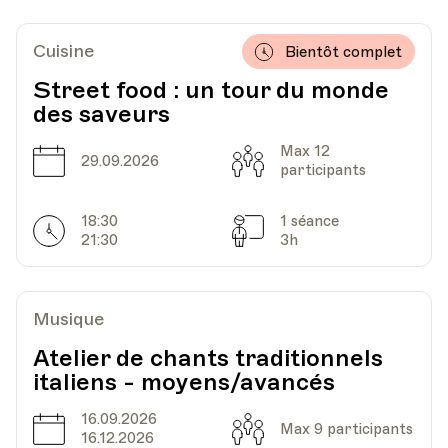
Cuisine
Bientôt complet
Street food : un tour du monde
des saveurs
Max 12
Date
Capacité
29.09.2026
participants
18:30
1 séance
Horarires
Séances
21:30
3h
Musique
Atelier de chants traditionnels
italiens - moyens/avancés
16.09.2026
Date
Capacité
Max 9 participants
16.12.2026