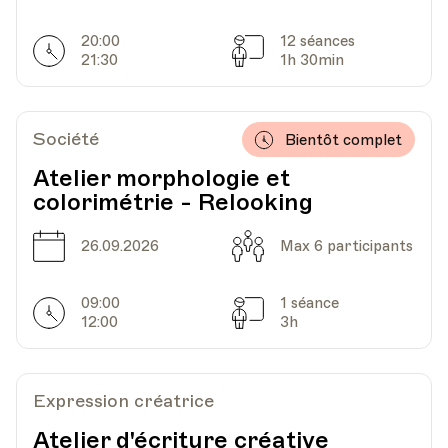
20:00
12 séances
Horarires
Séances
21:30
1h 30min
Société
Bientôt complet
Atelier morphologie et
colorimétrie - Relooking
Date
Capacité
26.09.2026
Max 6 participants
09:00
1 séance
Horarires
Séances
12:00
3h
Expression créatrice
Atelier d'écriture créative