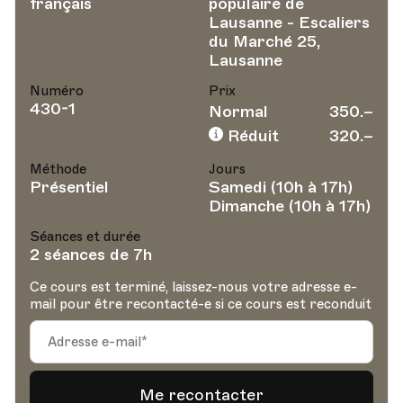
français
populaire de
Lausanne - Escaliers
du Marché 25,
Lausanne
Numéro
Prix
430-1
Normal
350.–
Réduit
320.–
Méthode
Jours
Présentiel
Samedi (10h à 17h)
Dimanche (10h à 17h)
Séances et durée
2 séances de 7h
Ce cours est terminé, laissez-nous votre adresse e-
mail pour être recontacté-e si ce cours est reconduit