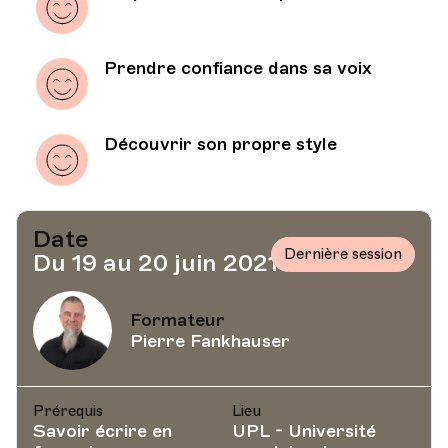
Prendre confiance dans sa voix
Découvrir son propre style
Date
Dernière session
Du 19 au 20 juin 2021
Formateur
Pierre Fankhauser
Prérequis
Lieu
Savoir écrire en
UPL - Université