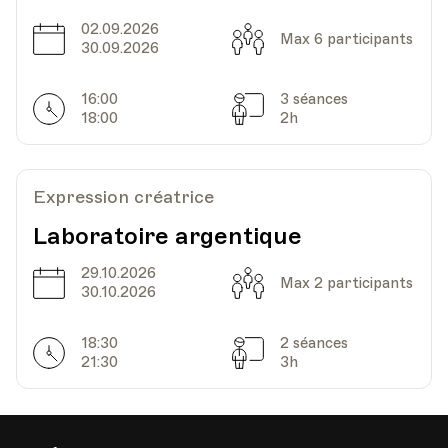
02.09.2026
Date
Capacité
Max 6 participants
30.09.2026
16:00
3 séances
Horarires
Séances
18:00
2h
Expression créatrice
Laboratoire argentique
29.10.2026
Date
Capacité
Max 2 participants
30.10.2026
18:30
2 séances
Horarires
Séances
21:30
3h