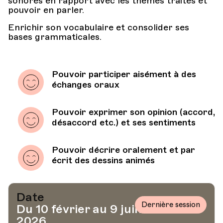
sonores en rapport avec les thèmes traités et
pouvoir en parler.
Enrichir son vocabulaire et consolider ses
bases grammaticales.
Pouvoir participer aisément à des
échanges oraux
Pouvoir exprimer son opinion (accord,
désaccord etc.) et ses sentiments
Pouvoir décrire oralement et par
écrit des dessins animés
Date
Dernière session
Du 10 février au 9 juin
2026