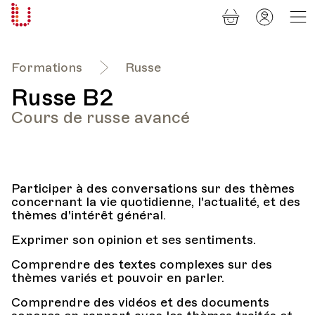
Panier
Mon
Université
compt
Populaire
Lausanne
Formations
Russe
Russe B2
Cours de russe avancé
Participer à des conversations sur des thèmes
concernant la vie quotidienne, l'actualité, et des
thèmes d'intérêt général.
Exprimer son opinion et ses sentiments.
Comprendre des textes complexes sur des
thèmes variés et pouvoir en parler.
Comprendre des vidéos et des documents