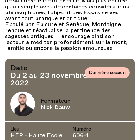
de sa conscience intérieure. Mais plus encore
qu’un simple aveu de certaines considérations
philosophiques, l’objectif des Essais se veut
avant tout pratique et critique.
Epaulé par Epicure et Sénèque, Montaigne
renoue et réactualise la pertinence des
sagesses antiques. Il encourage ainsi son
lecteur à méditer profondément sur la mort,
l’amitié ou encore la passion amoureuse.
Date
Dernière session
Du 2 au 23 novembre
2022
Formateur
Nick Dauw
Lieu
Numéro
HEP - Haute Ecole
606-1