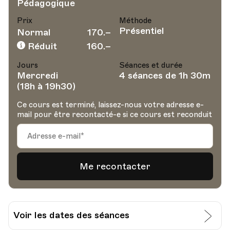
Pédagogique
Prix
Méthode
Présentiel
Normal
170.–
Réduit
160.–
Jours
Séances et durée
Mercredi
4 séances de 1h 30m
(18h à 19h30)
Ce cours est terminé, laissez-nous votre adresse e-
mail pour être recontacté-e si ce cours est reconduit
Voir les dates des séances