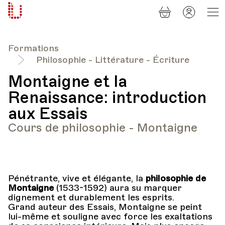
Panier
Mon
Université
compt
Populaire
Lausanne
Formations
Philosophie - Littérature - Écriture
Montaigne et la
Renaissance: introduction
aux Essais
Cours de philosophie - Montaigne
Pénétrante, vive et élégante, la
philosophie de
Montaigne
(1533-1592) aura su marquer
dignement et durablement les esprits.
Grand auteur des Essais, Montaigne se peint
lui-même et souligne avec force les exaltations