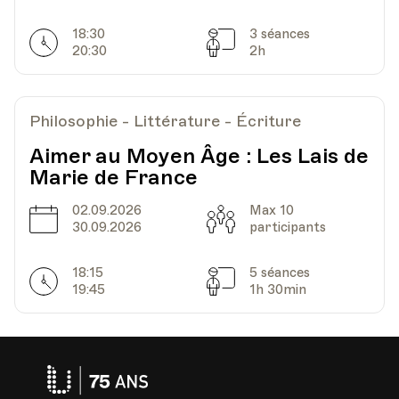
18:30
3 séances
Horarires
Séances
20:30
2h
Philosophie - Littérature - Écriture
Aimer au Moyen Âge : Les Lais de
Marie de France
02.09.2026
Max 10
Date
Capacité
30.09.2026
participants
18:15
5 séances
Horarires
Séances
19:45
1h 30min
Université