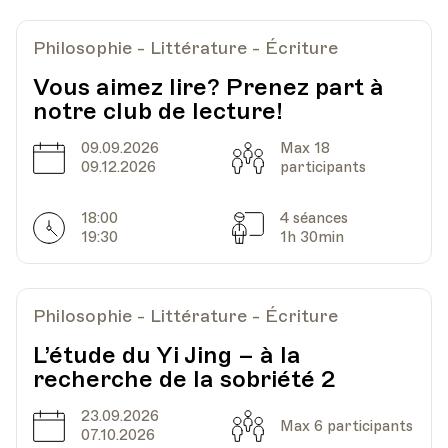
Philosophie - Littérature - Écriture
Vous aimez lire? Prenez part à
notre club de lecture!
09.09.2026
Max 18
Date
Capacité
09.12.2026
participants
18:00
4 séances
Horarires
Séances
19:30
1h 30min
Philosophie - Littérature - Écriture
L’étude du Yi Jing – à la
recherche de la sobriété 2
23.09.2026
Date
Capacité
Max 6 participants
07.10.2026