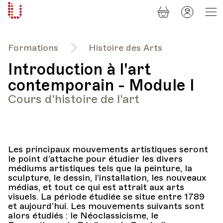
Panier
Mon
Université
compt
Populaire
Lausanne
Formations
Histoire des Arts
Introduction à l'art
contemporain - Module I
Cours d'histoire de l'art
Les principaux mouvements artistiques seront
le point d’attache pour étudier les divers
médiums artistiques tels que la peinture, la
sculpture, le dessin, l’installation, les nouveaux
médias, et tout ce qui est attrait aux arts
visuels. La période étudiée se situe entre 1789
et aujourd’hui. Les mouvements suivants sont
alors étudiés : le Néoclassicisme, le