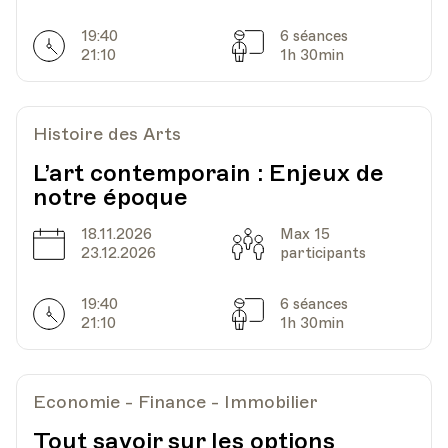
19:40
6 séances
Horarires
Séances
21:10
1h 30min
Histoire des Arts
L’art contemporain : Enjeux de
notre époque
18.11.2026
Max 15
Date
Capacité
23.12.2026
participants
19:40
6 séances
Horarires
Séances
21:10
1h 30min
Economie - Finance - Immobilier
Tout savoir sur les options