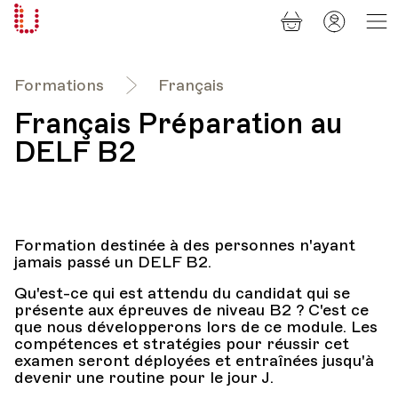
Panier
Mon
Université
compt
Populaire
Lausanne
Formations
Français
Français Préparation au
DELF B2
Formation destinée à des personnes n'ayant
jamais passé un DELF B2.
Qu'est-ce qui est attendu du candidat qui se
présente aux épreuves de niveau B2 ? C'est ce
que nous développerons lors de ce module. Les
compétences et stratégies pour réussir cet
examen seront déployées et entraînées jusqu'à
devenir une routine pour le jour J.