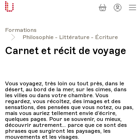
Panier
Mon
Université
compt
Populaire
Lausanne
Formations
Philosophie - Littérature - Écriture
Carnet et récit de voyage
Vous voyagez, très loin ou tout près, dans le
désert, au bord de la mer, sur les cimes, dans
les villes ou dans votre chambre. Vous
regardez, vous récoltez, des images et des
sensations, des pensées que vous notez, ou pas,
mais vous auriez tellement envie d’écrire,
quelques pages. Pour se souvenir, ou mieux,
découvrir autrement… parce que ce sont des
phrases que surgiront les paysages, les
mouvements et les visages.