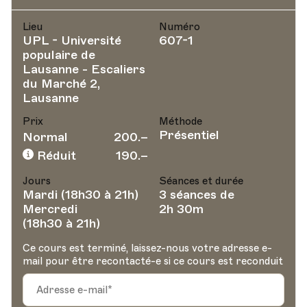
Lieu
Numéro
UPL - Université
607-1
populaire de
Lausanne - Escaliers
du Marché 2,
Lausanne
Prix
Méthode
Présentiel
Normal
200.–
Réduit
190.–
Jours
Séances et durée
Mardi (18h30 à 21h)
3 séances de
Mercredi
2h 30m
(18h30 à 21h)
Ce cours est terminé, laissez-nous votre adresse e-
mail pour être recontacté-e si ce cours est reconduit