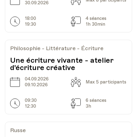
30.09.2026
18:00
4 séances
Horarires
Séances
19:30
1h 30min
Philosophie - Littérature - Écriture
Une écriture vivante - atelier
d'écriture créative
04.09.2026
Date
Capacité
Max 5 participants
09.10.2026
09:30
6 séances
Horarires
Séances
12:30
3h
Russe