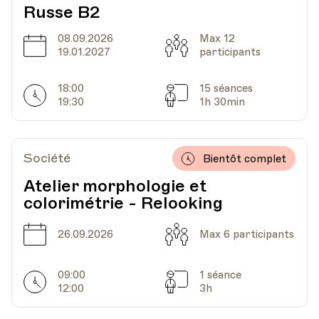
Russe B2
08.09.2026
Max 12
Date
Capacité
19.01.2027
participants
18:00
15 séances
Horarires
Séances
19:30
1h 30min
Société
Bientôt complet
Atelier morphologie et
colorimétrie - Relooking
Date
Capacité
26.09.2026
Max 6 participants
09:00
1 séance
Horarires
Séances
12:00
3h