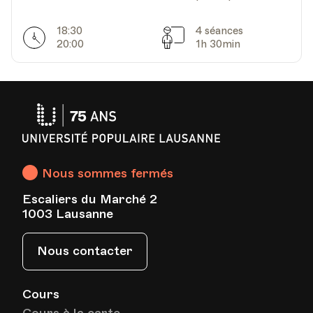
18:30
4 séances
Horarires
Séances
20:00
1h 30min
Université
Populaire
Lausanne
Nous sommes fermés
Escaliers du Marché 2
1003 Lausanne
Nous contacter
Cours