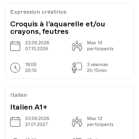
Expression créatrice
Croquis à l’aquarelle et/ou
crayons, feutres
23.09.2026
Max 10
Date
Capacité
07.10.2026
participants
18:00
3 séances
Horarires
Séances
20:15
2h 15min
Italien
Italien A1+
03.09.2026
Max 12
Date
Capacité
21.01.2027
participants