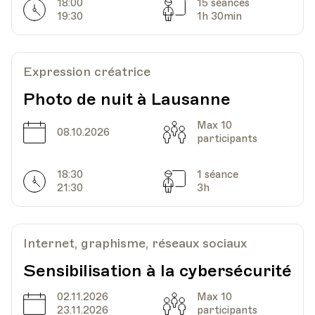
18:00
15 séances
Horarires
Séances
19:30
1h 30min
Expression créatrice
Photo de nuit à Lausanne
Max 10
Date
Capacité
08.10.2026
participants
18:30
1 séance
Horarires
Séances
21:30
3h
Internet, graphisme, réseaux sociaux
Sensibilisation à la cybersécurité
02.11.2026
Max 10
Date
Capacité
23.11.2026
participants