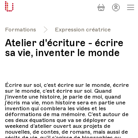
Panier
Mon
Université
compt
Populaire
Lausanne
Formations
Expression créatrice
Atelier d'écriture - écrire
sa vie, inventer le monde
Écrire sur soi, c’est écrire sur le monde, écrire
sur le monde, c’est écrire sur soi. Quand
j’invente une histoire, je parle de moi, quand
j’écris ma vie, mon histoire sera en partie une
invention qui comblera les vides et les
déformations de ma mémoire. C’est autour de
ces deux équations que va se déployer ce
weekend d’atelier ouvert aux projets de
nouvelles, de contes, de romans, mais aussi de
récits de vie, qu’il s’agisse de biographies ou