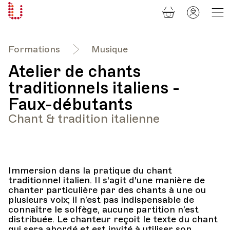
Panier
Mon
Université
compt
Populaire
Lausanne
Formations
Musique
Atelier de chants
traditionnels italiens -
Faux-débutants
Chant & tradition italienne
Immersion dans la pratique du chant
traditionnel italien. Il s'agit d'une manière de
chanter particulière par des chants à une ou
plusieurs voix; il n’est pas indispensable de
connaître le solfège, aucune partition n’est
distribuée. Le chanteur reçoit le texte du chant
qui sera abordé et est invité à utiliser son