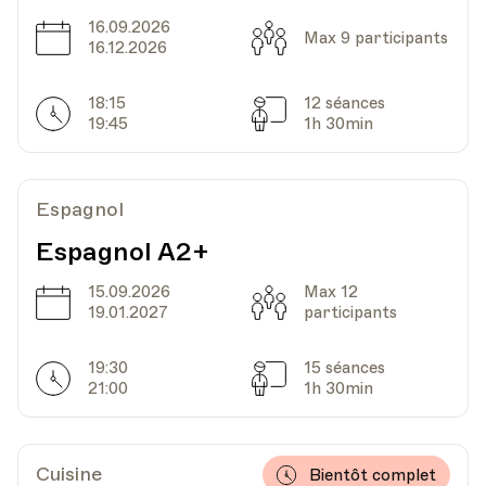
16.09.2026
Date
Capacité
Max 9 participants
16.12.2026
18:15
12 séances
Horarires
Séances
19:45
1h 30min
Espagnol
Espagnol A2+
15.09.2026
Max 12
Date
Capacité
19.01.2027
participants
19:30
15 séances
Horarires
Séances
21:00
1h 30min
Cuisine
Bientôt complet