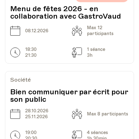
Menu de fêtes 2026 - en
collaboration avec GastroVaud
Max 12
Date
Capacité
08.12.2026
participants
18:30
1 séance
Horarires
Séances
21:30
3h
Société
Bien communiquer par écrit pour
son public
28.10.2026
Date
Capacité
Max 8 participants
25.11.2026
19:00
4 séances
Horarires
Séances
20:30
1h 30min