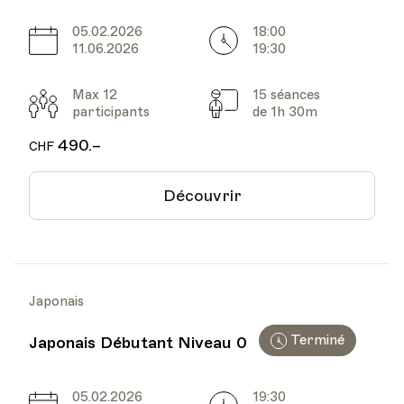
05.02.2026
18:00
Date
Heure
11.06.2026
19:30
Max 12
15 séances
Participants
Cours
participants
de 1h 30m
490.–
CHF
Découvrir
Japonais
Terminé
Japonais Débutant Niveau 0
05.02.2026
19:30