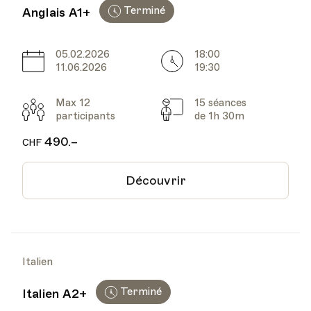
Terminé
Anglais A1+
05.02.2026
18:00
Date
Heure
11.06.2026
19:30
Max 12
15 séances
Participants
Cours
participants
de 1h 30m
490.–
CHF
Découvrir
Italien
Terminé
Italien A2+