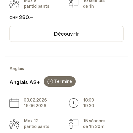
Max 8
10 séances
Participants
Cours
participants
de 1h
280.–
CHF
Découvrir
Anglais
Terminé
Anglais A2+
03.02.2026
18:00
Date
Heure
16.06.2026
19:30
Max 12
15 séances
Participants
Cours
participants
de 1h 30m