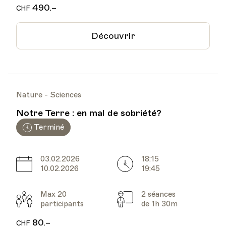
490.–
CHF
Découvrir
Nature - Sciences
Notre Terre : en mal de sobriété?
Terminé
03.02.2026
18:15
Date
Heure
10.02.2026
19:45
Max 20
2 séances
Participants
Cours
participants
de 1h 30m
80.–
CHF