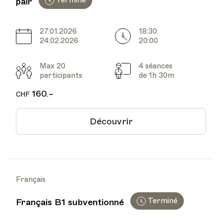
Terminé
pair
27.01.2026
18:30
Date
Heure
24.02.2026
20:00
Max 20
4 séances
Participants
Cours
participants
de 1h 30m
160.–
CHF
Découvrir
Français
Terminé
Français B1 subventionné