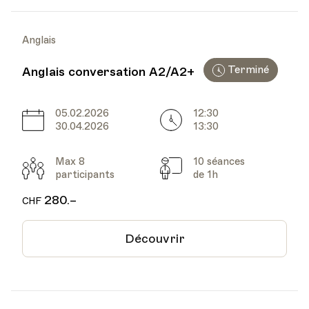
Anglais
Terminé
Anglais conversation A2/A2+
05.02.2026
12:30
Date
Heure
30.04.2026
13:30
Max 8
10 séances
Participants
Cours
participants
de 1h
280.–
CHF
Découvrir