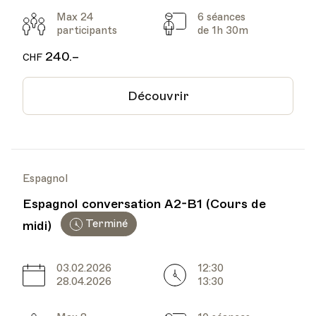
Max 24
6 séances
Participants
Cours
participants
de 1h 30m
240.–
CHF
Découvrir
Espagnol
Espagnol conversation A2-B1 (Cours de
Terminé
midi)
03.02.2026
12:30
Date
Heure
28.04.2026
13:30