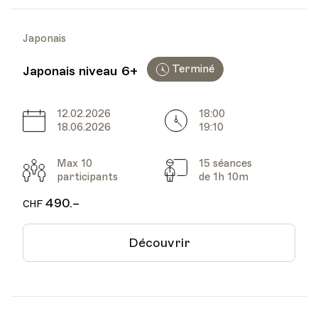
Japonais
Terminé
Japonais niveau 6+
12.02.2026
18:00
Date
Heure
18.06.2026
19:10
Max 10
15 séances
Participants
Cours
participants
de 1h 10m
490.–
CHF
Découvrir