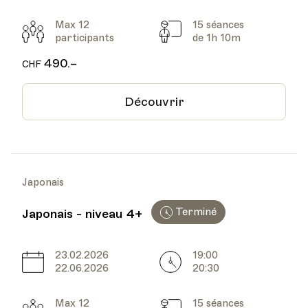
Max 12
15 séances
Participants
Cours
participants
de 1h 10m
490.–
CHF
Découvrir
Japonais
Terminé
Japonais - niveau 4+
23.02.2026
19:00
Date
Heure
22.06.2026
20:30
Max 12
15 séances