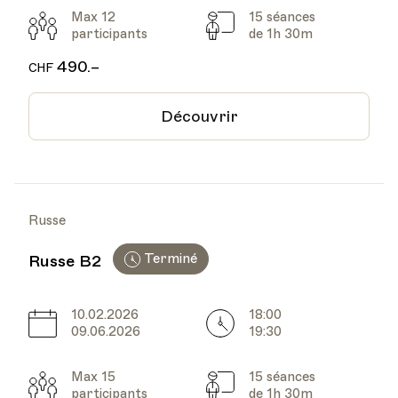
Max 12
15 séances
Participants
Cours
participants
de 1h 30m
490.–
CHF
Découvrir
Russe
Terminé
Russe B2
10.02.2026
18:00
Date
Heure
09.06.2026
19:30
Max 15
15 séances
Participants
Cours
participants
de 1h 30m