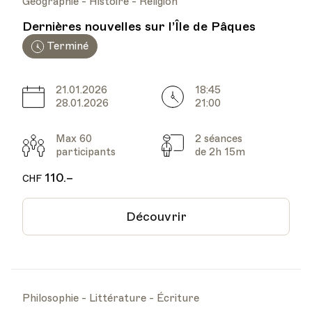
Géographie - Histoire - Religion
Dernières nouvelles sur l’Île de Pâques
Terminé
21.01.2026
18:45
Date
Heure
28.01.2026
21:00
Max 60
2 séances
Participants
Cours
participants
de 2h 15m
110.–
CHF
Découvrir
Philosophie - Littérature - Écriture