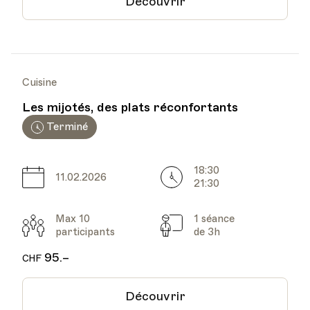
Découvrir
Cuisine
Les mijotés, des plats réconfortants
Terminé
18:30
Date
Heure
11.02.2026
21:30
Max 10
1 séance
Participants
Cours
participants
de 3h
95.–
CHF
Découvrir