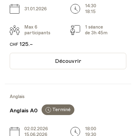
14:30
Date
Heure
31.01.2026
18:15
Max 6
1 séance
Participants
Cours
participants
de 3h 45m
125.–
CHF
Découvrir
Anglais
Terminé
Anglais A0
02.02.2026
18:00
Date
Heure
15.06.2026
19:30