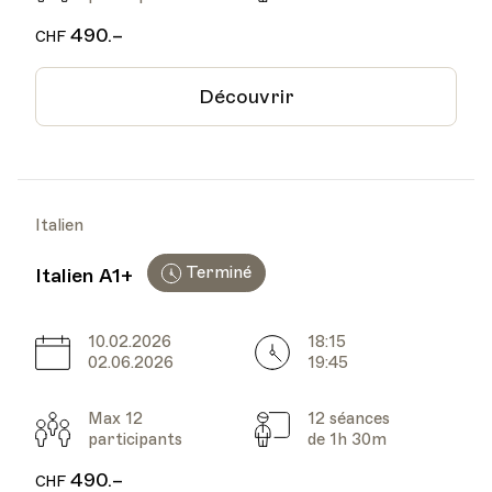
490.–
CHF
Découvrir
Italien
Terminé
Italien A1+
10.02.2026
18:15
Date
Heure
02.06.2026
19:45
Max 12
12 séances
Participants
Cours
participants
de 1h 30m
490.–
CHF