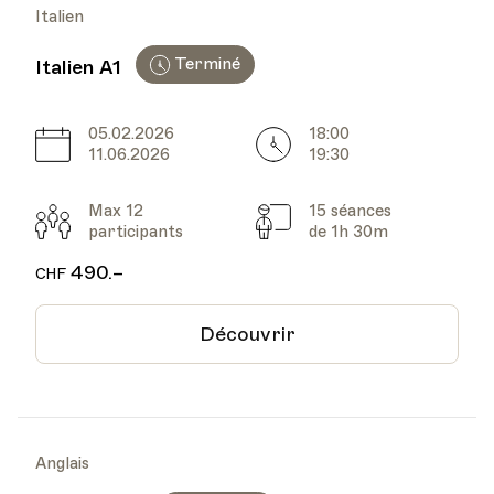
Italien
Terminé
Italien A1
05.02.2026
18:00
Date
Heure
11.06.2026
19:30
Max 12
15 séances
Participants
Cours
participants
de 1h 30m
490.–
CHF
Découvrir
Anglais