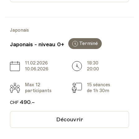
Japonais
Terminé
Japonais - niveau 0+
11.02.2026
18:30
Date
Heure
10.06.2026
20:00
Max 12
15 séances
Participants
Cours
participants
de 1h 30m
490.–
CHF
Découvrir