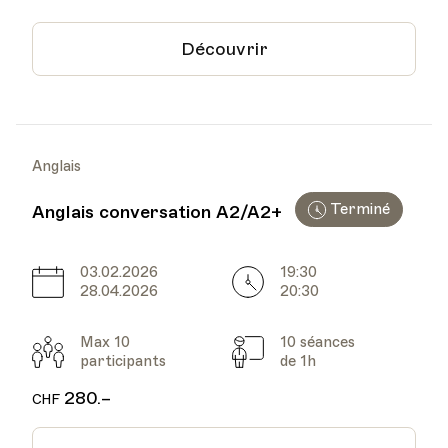
Découvrir
Anglais
Terminé
Anglais conversation A2/A2+
03.02.2026
19:30
Date
Heure
28.04.2026
20:30
Max 10
10 séances
Participants
Cours
participants
de 1h
280.–
CHF