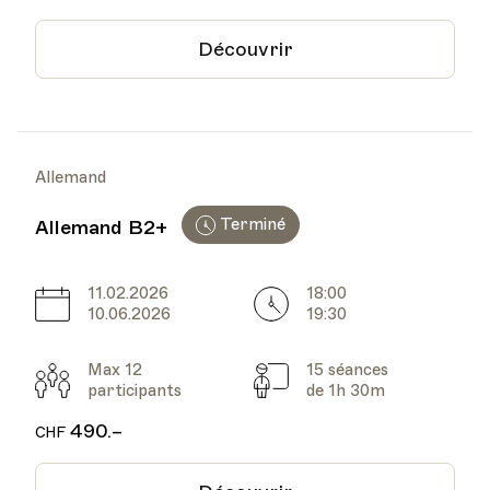
Découvrir
Allemand
Terminé
Allemand B2+
11.02.2026
18:00
Date
Heure
10.06.2026
19:30
Max 12
15 séances
Participants
Cours
participants
de 1h 30m
490.–
CHF