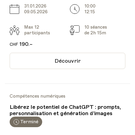
31.01.2026
10:00
Date
Heure
09.05.2026
12:15
Max 12
10 séances
Participants
Cours
participants
de 2h 15m
190.–
CHF
Découvrir
Compétences numériques
Libérez le potentiel de ChatGPT : prompts,
personnalisation et génération d’images
Terminé