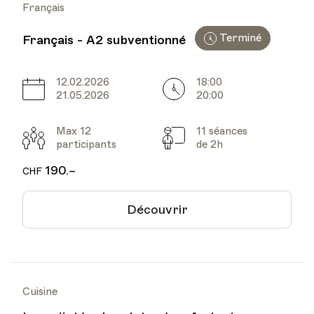
Français
Terminé
Français - A2 subventionné
12.02.2026
18:00
Date
Heure
21.05.2026
20:00
Max 12
11 séances
Participants
Cours
participants
de 2h
190.–
CHF
Découvrir
Cuisine