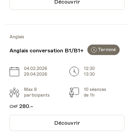
Découvrir
Anglais
Terminé
Anglais conversation B1/B1+
04.02.2026
12:30
Date
Heure
29.04.2026
13:30
Max 8
10 séances
Participants
Cours
participants
de 1h
280.–
CHF
Découvrir