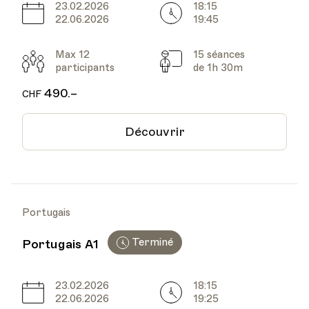
23.02.2026
18:15
Date
Heure
22.06.2026
19:45
Max 12
15 séances
Participants
Cours
participants
de 1h 30m
490.–
CHF
Découvrir
Portugais
Terminé
Portugais A1
23.02.2026
18:15
Date
Heure
22.06.2026
19:25