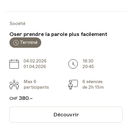
Société
Oser prendre la parole plus facilement
Terminé
04.02.2026
18:30
Date
Heure
01.04.2026
20:45
Max 6
6 séances
Participants
Cours
participants
de 2h 15m
380.–
CHF
Découvrir