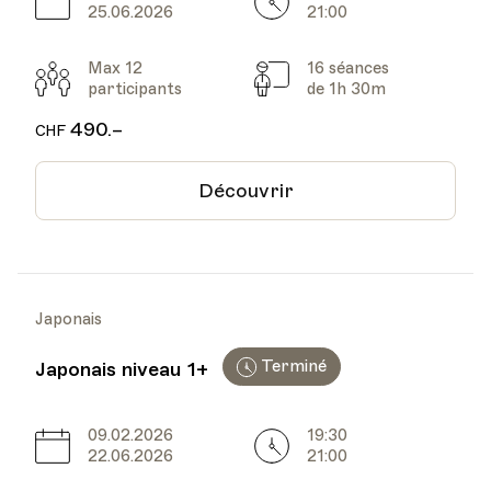
Date
Heure
25.06.2026
21:00
Max 12
16 séances
Participants
Cours
participants
de 1h 30m
490.–
CHF
Découvrir
Japonais
Terminé
Japonais niveau 1+
09.02.2026
19:30
Date
Heure
22.06.2026
21:00