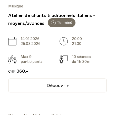
Musique
Atelier de chants traditionnels italiens -
Terminé
moyens/avancés
14.01.2026
20:00
Date
Heure
25.03.2026
21:30
Max 9
10 séances
Participants
Cours
participants
de 1h 30m
360.–
CHF
Découvrir