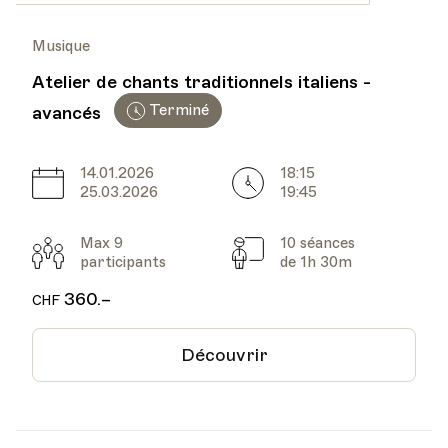
Musique
Atelier de chants traditionnels italiens -
Terminé
avancés
14.01.2026
18:15
Date
Heure
25.03.2026
19:45
Max 9
10 séances
Participants
Cours
participants
de 1h 30m
360.–
CHF
Découvrir