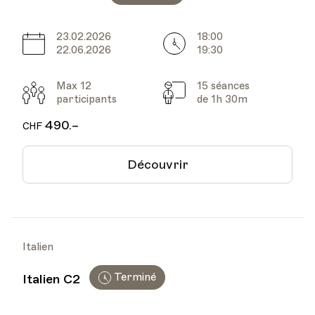
23.02.2026
18:00
Date
Heure
22.06.2026
19:30
Max 12
15 séances
Participants
Cours
participants
de 1h 30m
490.–
CHF
Découvrir
Italien
Terminé
Italien C2