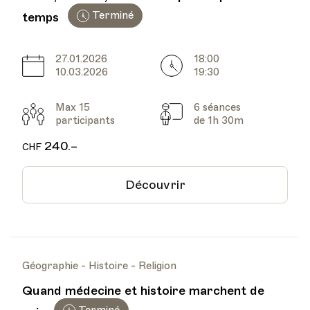
Terminé
temps
27.01.2026
18:00
Date
Heure
10.03.2026
19:30
Max 15
6 séances
Participants
Cours
participants
de 1h 30m
240.–
CHF
Découvrir
Géographie - Histoire - Religion
Quand médecine et histoire marchent de