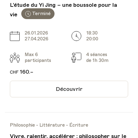
L’étude du Yi Jing – une boussole pour la
Terminé
vie
26.01.2026
18:30
Date
Heure
27.04.2026
20:00
Max 6
4 séances
Participants
Cours
participants
de 1h 30m
160.–
CHF
Découvrir
Philosophie - Littérature - Écriture
Vivre, ralentir, accélérer : philosopher sur le