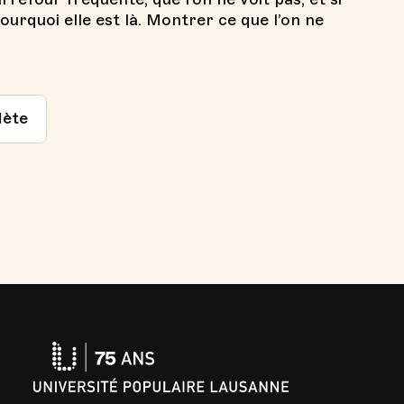
pourquoi elle est là. Montrer ce que l’on ne
lète
Université
Populaire