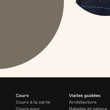
Cours
Visites guidées
Cours à la carte
Architecture
Cours pour
Balades et nature