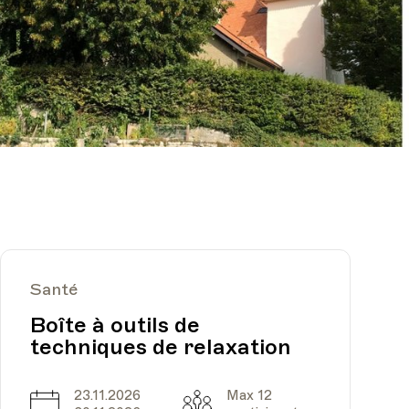
Santé
Boîte à outils de
techniques de relaxation
23.11.2026
Max 12
Date
Capacité