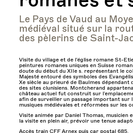
Le Pays de Vaud au Moyen 
médiéval situé sur la rou
des pèlerins de Saint-J
Visite du village et de l’église romane St-Et
peintures romanes uniques en Suisse roman
doute du début du XIIe s. représentant le col
Majesté entouré des symboles des Evangélist
Xe siècle au prieuré de Baulmes dépendant d
des sites clunisiens. Montcherand appartenai
château actuel fut construit sur l’emplacem
afin de surveiller un passage important sur 
musiques médiévales et réformées sur les o
Visite animée par Daniel Thomas, musicien et
la visite en plein air, prévoir une tenue adap
Accès train CFF Arnex puis car postal 685.