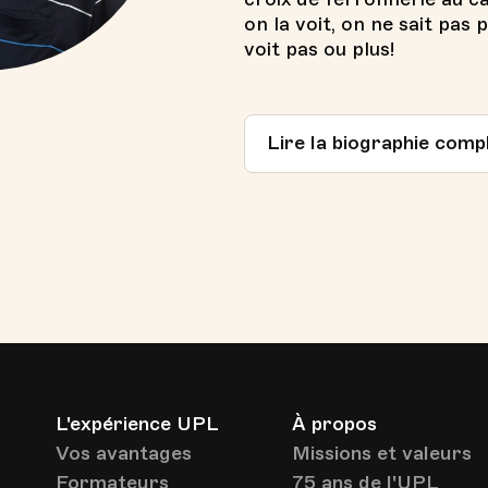
on la voit, on ne sait pas 
voit pas ou plus!
Lire la biographie comp
L'expérience UPL
À propos
Vos avantages
Missions et valeurs
Formateurs
75 ans de l'UPL