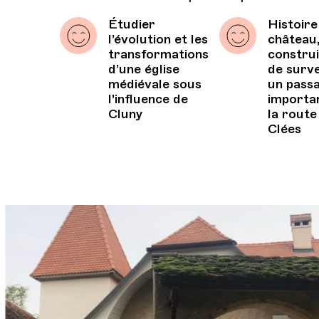
Étudier
Histoire
l’évolution et les
château
transformations
construi
d’une église
de surve
médiévale sous
un pass
l'influence de
importa
Cluny
la route
Clées