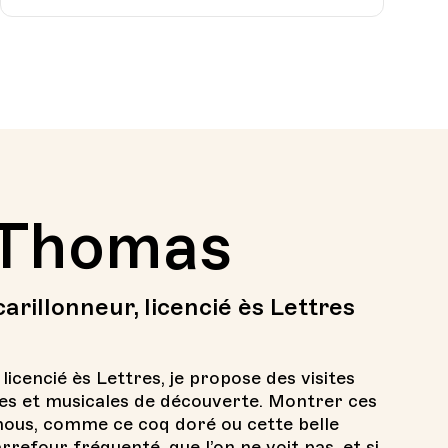
 Thomas
arillonneur, licencié ès Lettres
licencié ès Lettres, je propose des visites
ues et musicales de découverte. Montrer ces
nous, comme ce coq doré ou cette belle
rrefour fréquenté, que l’on ne voit pas, et si