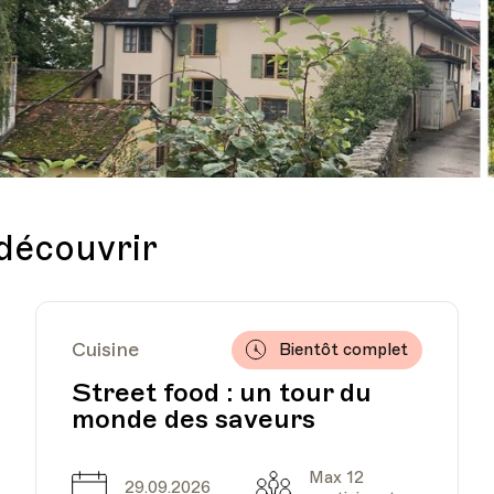
 découvrir
Cuisine
Bientôt complet
Street food : un tour du
monde des saveurs
Max 12
Date
Capacité
29.09.2026