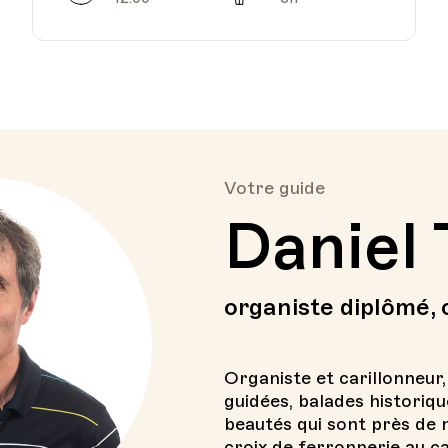
Votre guide
Daniel
organiste diplômé, c
Organiste et carillonneur, 
guidées, balades historiq
beautés qui sont près de 
croix de ferronnerie au ca