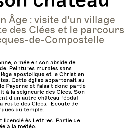
Âge : visite d'un village
te des Clées et le parcours
acques-de-Compostelle
ienne, ornée en son abside de
de. Peintures murales sans
lège apostolique et le Christ en
es. Cette église appartenait au
e Payerne et faisait donc partie
t à la seigneurie des Clées. Son
ent d’un autre château féodal
la route des Clées. Écoute de
rgues du temple.
 licencié ès Lettres. Partie de
tée à la météo.