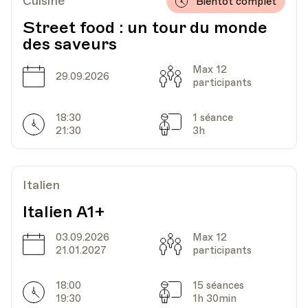
Cuisine
Bientôt complet
Street food : un tour du monde
des saveurs
Max 12
Date
Capacité
29.09.2026
participants
18:30
1 séance
Horarires
Séances
21:30
3h
Italien
Italien A1+
03.09.2026
Max 12
Date
Capacité
21.01.2027
participants
18:00
15 séances
Horarires
Séances
19:30
1h 30min