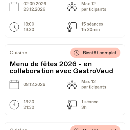
02.09.2026
Max 12
Date
Capacité
23.12.2026
participants
18:00
15 séances
Horarires
Séances
19:30
1h 30min
Cuisine
Bientôt complet
Menu de fêtes 2026 - en
collaboration avec GastroVaud
Max 12
Date
Capacité
08.12.2026
participants
18:30
1 séance
Horarires
Séances
21:30
3h