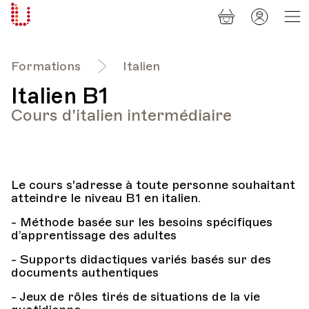
Panier
Mon
Université
compt
Populaire
Lausanne
Formations
Italien
Italien B1
Cours d'italien intermédiaire
Le cours s'adresse à toute personne souhaitant
atteindre le niveau B1 en italien.
- Méthode basée sur les besoins spécifiques
d’apprentissage des adultes
- Supports didactiques variés basés sur des
documents authentiques
- Jeux de rôles tirés de situations de la vie