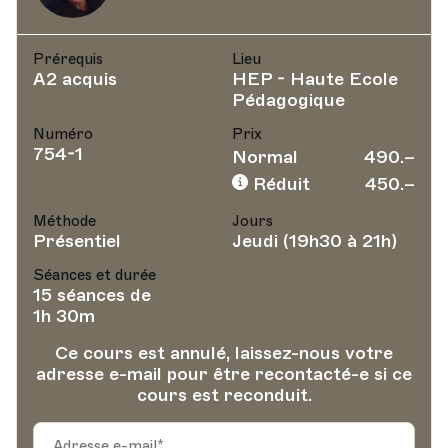
Prérequis
Lieu
A2 acquis
HEP - Haute Ecole
Pédagogique
Numéro
Prix
754-1
Normal
490.–
Réduit
450.–
Méthode
Jours
Présentiel
Jeudi (19h30 à 21h)
Séances et durée
15 séances de
1h 30m
Ce cours est annulé, laissez-nous votre
adresse e-mail pour être recontacté-e si ce
cours est reconduit.