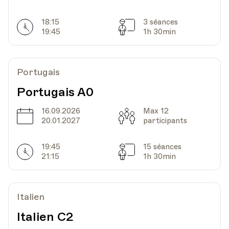
18:15
3 séances
Horarires
Séances
19:45
1h 30min
Portugais
Portugais A0
16.09.2026
Max 12
Date
Capacité
20.01.2027
participants
19:45
15 séances
Horarires
Séances
21:15
1h 30min
Italien
Italien C2